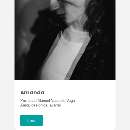
Amanda
Por: Juan Manuel Vassallo Vega
Amor, designios, averno
Leer