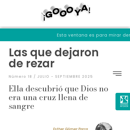
Esta ventana es para mirar dentro de noso
Las que dejaron
de rezar
Número 18 / JULIO - SEPTIEMBRE 2025
Ella descubrió que Dios no
era una cruz llena de
sangre
Esther Gómez Parra