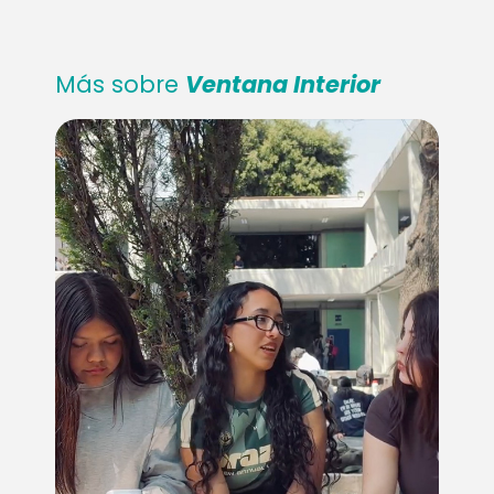
Más sobre
Ventana Interior