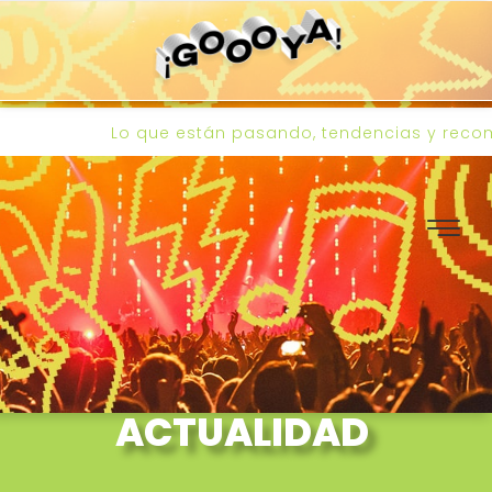
Lo que están pasando, tendencias y recomendaciones 
ACTUALIDAD