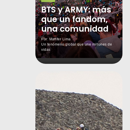
BTS y ARMY: más
que un fandom,
una comunidad
Por: Marifer Lima
Un fenómeno global que une millones de
vidas