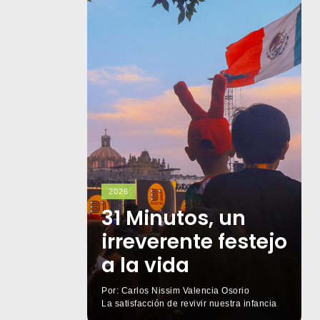
2026
31 Minutos, un
irreverente festejo
a la vida
Por: Carlos Nissim Valencia Osorio
La satisfacción de revivir nuestra infancia