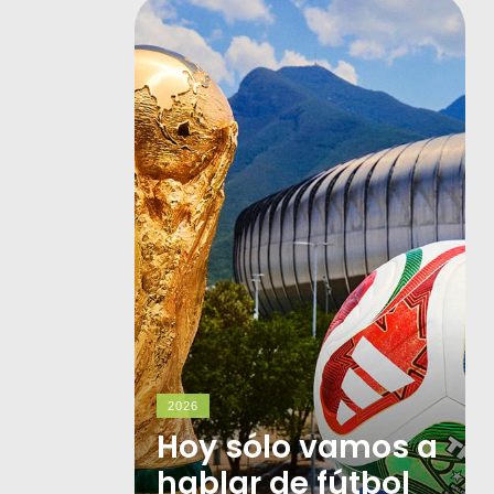
2026
Hoy sólo vamos a
hablar de fútbol