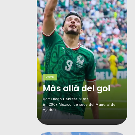
2026
Más allá del gol
Por: Diego Cabrera Miroz
En 2007 México fue sede del Mundial de
Ajedrez