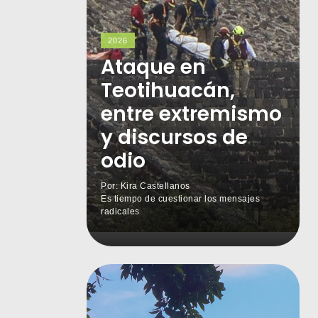
2026
Ataque en
Teotihuacán,
entre extremismo
y discursos de
odio
Por: Kira Castellanos
Es tiempo de cuestionar los mensajes
radicales