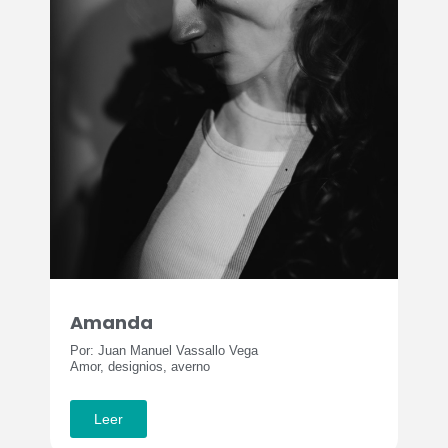
Amanda
Por: Juan Manuel Vassallo Vega
Amor, designios, averno
Leer