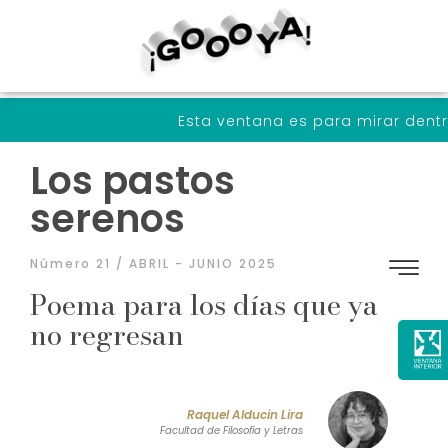
Esta ventana es para mirar dentro de nosotr
Los pastos
serenos
Número 21 / ABRIL - JUNIO 2025
Poema para los días que ya
no regresan
Raquel Alducin Lira
Facultad de Filosofía y Letras