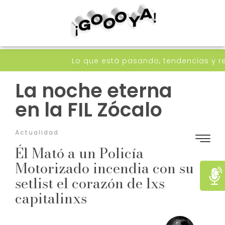
Lo que está pasando, tendencias y recomenda
La noche eterna
en la FIL Zócalo
Actualidad
Él Mató a un Policía
Motorizado incendia con su
setlist el corazón de lxs
capitalinxs