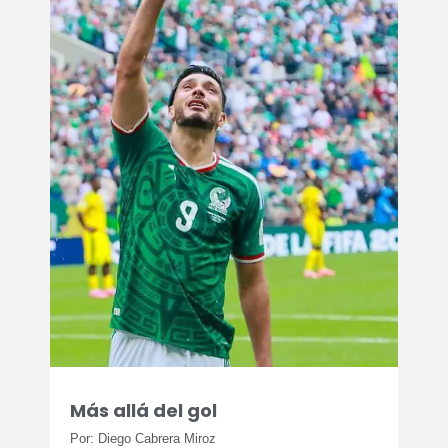
Más allá del gol
Por: Diego Cabrera Miroz