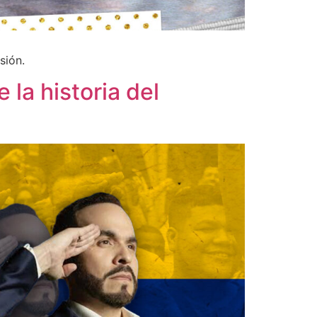
sión.
la historia del