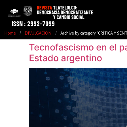
ISSN : 2992-7099
Home
/
DIVULGACION
/
Archive by category "CRÍTICA Y S
Tecnofascismo en el pati
Estado argentino