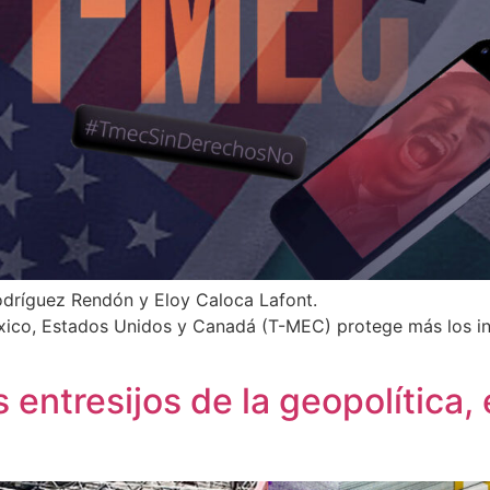
Rodríguez Rendón y Eloy Caloca Lafont.
ico, Estados Unidos y Canadá (T-MEC) protege más los in
 entresijos de la geopolítica, 