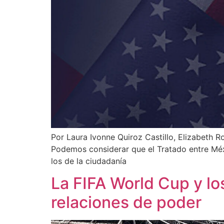
Por Laura Ivonne Quiroz Castillo, Elizabeth 
Podemos considerar que el Tratado entre Méx
los de la ciudadanía
La FIFA World Cup y los
relaciones de poder