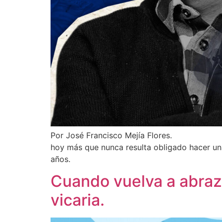
Por José Francisco Mejía Flores.
hoy más que nunca resulta obligado hacer un
años.
Cuando vuelva a abraza
vicaria.