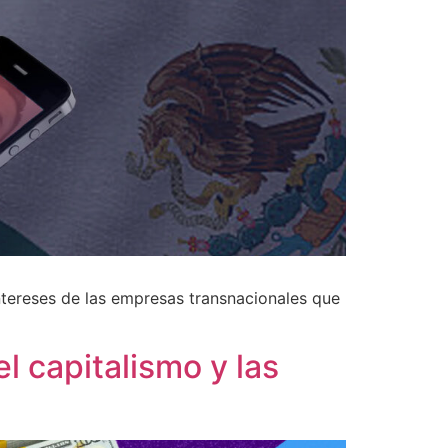
tereses de las empresas transnacionales que
el capitalismo y las