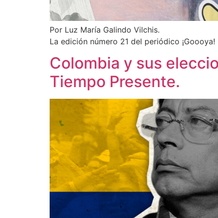
Por Luz María Galindo Vilchis.
La edición número 21 del periódico ¡Goooya! 
Colombia y sus eleccio
Tiempo Presente.