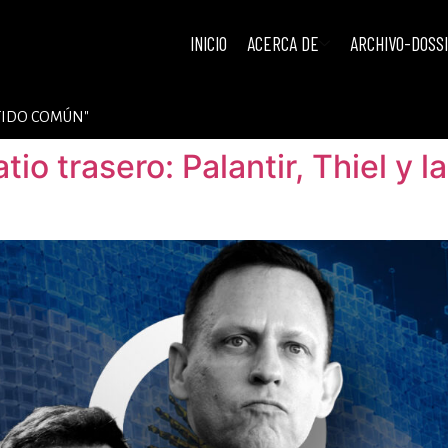
INICIO
ACERCA DE
ARCHIVO-DOSS
ENTIDO COMÚN"
o trasero: Palantir, Thiel y la