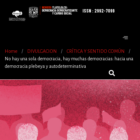
ISSN : 2992-7099
Home
/
DIVULGACION
/
CRÍTICA Y SENTIDO COMÚN
/
No hay una sola democracia, hay muchas democracias: hacia una
democracia plebeya y autodeterminativa