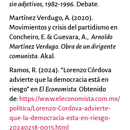
sin adjetivos, 1982-1996.
Debate.
Martínez Verdugo, A. (2020).
Movimientos y crisis del partidismo en
Concheiro, E. & Guevara, A.,
Arnoldo
Martínez Verdugo. Obra de un dirigente
comunista.
Akal.
Ramos, R. (2024). “Lorenzo Córdova
advierte que la democracia está en
riesgo” en
El Economista
. Obtenido
de:
https://www.eleconomista.com.mx/
politica/Lorenzo-Cordova-advierte-
que-la-democracia-esta-en-riesgo-
20240218-0015.html