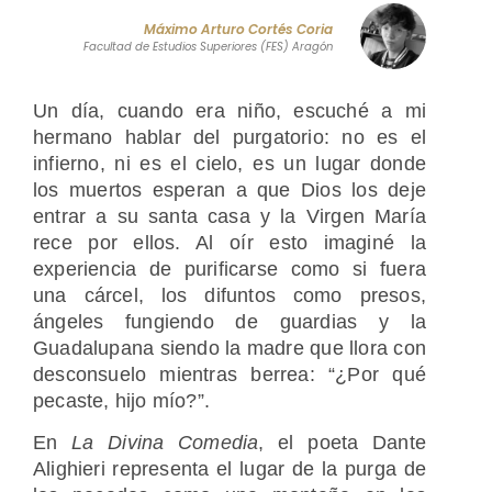
Máximo Arturo Cortés Coria
Facultad de Estudios Superiores (FES) Aragón
Un día, cuando era niño, escuché a mi
hermano hablar del purgatorio: no es el
infierno, ni es el cielo, es un lugar donde
los muertos esperan a que Dios los deje
entrar a su santa casa y la Virgen María
rece por ellos. Al oír esto imaginé la
experiencia de purificarse como si fuera
una cárcel, los difuntos como presos,
ángeles fungiendo de guardias y la
Guadalupana siendo la madre que llora con
desconsuelo mientras berrea: “¿Por qué
pecaste, hijo mío?”.
En
La Divina Comedia
, el poeta Dante
Alighieri representa el lugar de la purga de