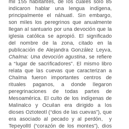
mil 155 habitantes, de los cuales solo 85
indicaron hablar una lengua indígena,
principalmente el náhuatl. Sin embargo,
son miles los peregrinos que anualmente
llegan al santuario por una devoción que la
iglesia católica se apropió. El significado
del nombre de la zona, citado en la
publicación de Alejandra González Leyva,
Chalma: Una devoción agustina
, se refiere
a “lugar de sacrificadores”. El mismo libro
relata que las cuevas que caracterizan a
Chalma fueron importantes centros de
rituales paganos, a donde llegaron
peregrinaciones de todas partes de
Mesoamérica. El culto de los indígenas de
Malinalco y Ocuilan era dirigido a los
dioses Oztoteotl (“dios de las cuevas”), que
era asociado al pecado y al perdón, y
Tepeyolltl (“corazón de los montes”), dios