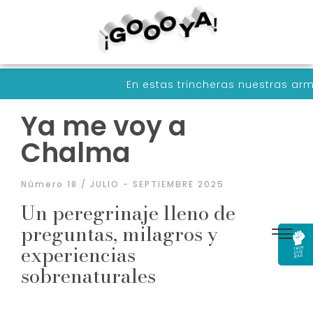
En estas trincheras nuestras armas son palabras
Ya me voy a
Chalma
Número 18 / JULIO - SEPTIEMBRE 2025
Un peregrinaje lleno de
preguntas, milagros y
experiencias
sobrenaturales