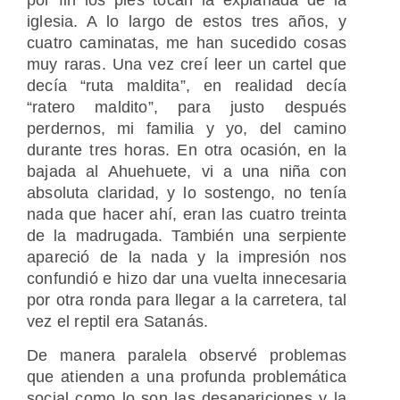
iglesia. A lo largo de estos tres años, y
cuatro caminatas, me han sucedido cosas
muy raras. Una vez creí leer un cartel que
decía “ruta maldita”, en realidad decía
“ratero maldito”, para justo después
perdernos, mi familia y yo, del camino
durante tres horas. En otra ocasión, en la
bajada al Ahuehuete, vi a una niña con
absoluta claridad, y lo sostengo, no tenía
nada que hacer ahí, eran las cuatro treinta
de la madrugada. También una serpiente
apareció de la nada y la impresión nos
confundió e hizo dar una vuelta innecesaria
por otra ronda para llegar a la carretera, tal
vez el reptil era Satanás.
De manera paralela observé problemas
que atienden a una profunda problemática
social como lo son las desapariciones y la