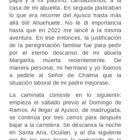
papá y a mi padrino, cansadísimos, a la
casa de mi abuelita. En seguida platicaban
lo que era recorrer del Ajusco hasta más
allá del Ahuehuete. No le di importancia
hasta que en 2022 me lancé a la misma
aventura. En ese entonces, la justificación
de la peregrinación familiar fue para pedir
por el eterno descanso de mi abuela
Margarita, muerta recientemente. De
manera personal, mi hermano y yo íbamos
a pedirle al Señor de Chalma que la
situación laboral de mi padre mejorase.
La caminata consiste en lo siguiente:
empieza el sábado previo al Domingo de
Ramos. Al llegar al Ajusco, de madrugada,
se continúa por tres cerros para después
bajar a la carretera. Se descansa la noche
en Santa Ana, Ocuilan, y al día siguiente
por fin los pies tocan la explanada de la