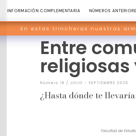
INFORMACIÓN COMPLEMENTARIA
NÚMEROS ANTERIOR
as trincheras nuestras armas son pala
Entre com
religiosas
Número 18 / JULIO - SEPTIEMBRE 2025
¿Hasta dónde te llevaría
Facultad de Estudi