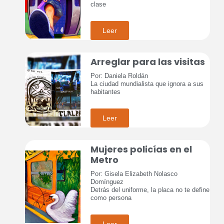
clase
Leer
Arreglar para las visitas
Por: Daniela Roldán
La ciudad mundialista que ignora a sus
habitantes
Leer
Mujeres policías en el
Metro
Por: Gisela Elizabeth Nolasco
Domínguez
Detrás del uniforme, la placa no te define
como persona
Leer