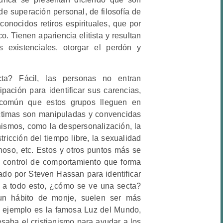
e superación personal, de filosofía de
conocidos retiros espirituales, que por
o. Tienen apariencia elitista y resultan
 existenciales, otorgar el perdón y
a? Fácil, las personas no entran
pación para identificar sus carencias,
 común que estos grupos lleguen en
ctimas son manipuladas y convencidas
ismos, como la despersonalización, la
tricción del tiempo libre, la sexualidad
so, etc. Estos y otros puntos más se
 control de comportamiento que forma
lado por Steven Hassan para identificar
 Y a todo esto, ¿cómo se ve una secta?
un hábito de monje, suelen ser más
o ejemplo es la famosa Luz del Mundo,
aba el cristianismo para ayudar a los