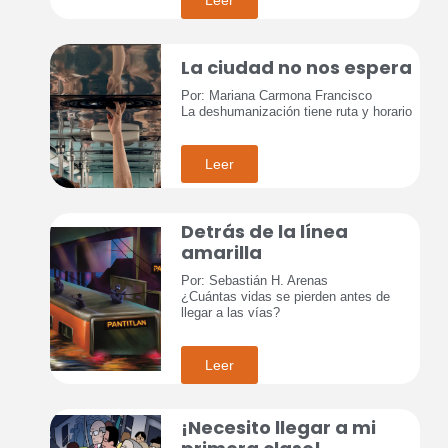
La ciudad no nos espera
Por: Mariana Carmona Francisco
La deshumanización tiene ruta y horario
Leer
Detrás de la línea
amarilla
Por: Sebastián H. Arenas
¿Cuántas vidas se pierden antes de
llegar a las vías?
Leer
¡Necesito llegar a mi