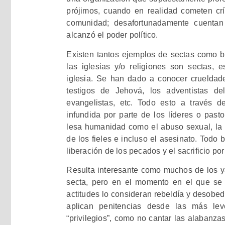
prójimos, cuando en realidad cometen c
comunidad; desafortunadamente cuentan
alcanzó el poder político.
Existen tantos ejemplos de sectas como b
las iglesias y/o religiones son sectas
iglesia. Se han dado a conocer crueldade
testigos de Jehová, los adventistas de
evangelistas, etc. Todo esto a través 
infundida por parte de los líderes o pasto
lesa humanidad como el abuso sexual, la 
de los fieles e incluso el asesinato. Todo 
liberación de los pecados y el sacrificio por
Resulta interesante como muchos de los 
secta, pero en el momento en el que se d
actitudes lo consideran rebeldía y desobed
aplican penitencias desde las más le
“privilegios”, como no cantar las alabanzas