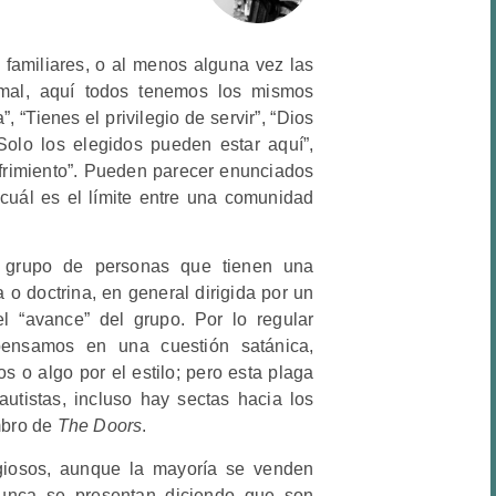
 familiares, o al menos alguna vez las
 mal, aquí todos tenemos los mismos
, “Tienes el privilegio de servir”, “Dios
Solo los elegidos pueden estar aquí”,
sufrimiento”. Pueden parecer enunciados
¿cuál es el límite entre una comunidad
n grupo de personas que tienen una
o doctrina, en general dirigida por un
el “avance” del grupo. Por lo regular
ensamos en una cuestión satánica,
 o algo por el estilo; pero esta plaga
bautistas, incluso hay sectas hacia los
embro de
The Doors
.
igiosos, aunque la mayoría se venden
unca se presentan diciendo que son