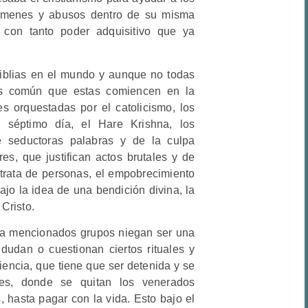
rímenes y abusos dentro de su misma
 con tanto poder adquisitivo que ya
iblias en el mundo y aunque no todas
, es común que estas comiencen en la
s orquestadas por el catolicismo, los
l séptimo día, el Hare Krishna, los
de seductoras palabras y de la culpa
res, que justifican actos brutales y de
trata de personas, el empobrecimiento
bajo la idea de una bendición divina, la
 Cristo.
ya mencionados grupos niegan ser una
udan o cuestionan ciertos rituales y
iencia, que tiene que ser detenida y se
ves, donde se quitan los venerados
, hasta pagar con la vida. Esto bajo el