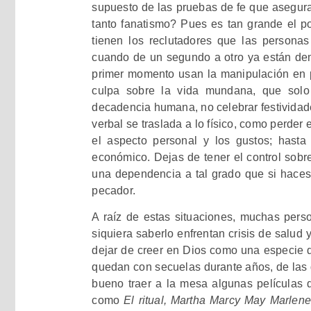
supuesto de las pruebas de fe que asegura
tanto fanatismo? Pues es tan grande el p
tienen los reclutadores que las persona
cuando de un segundo a otro ya están de
primer momento usan la manipulación en
culpa sobre la vida mundana, que solo
decadencia humana, no celebrar festividade
verbal se traslada a lo físico, como perder 
el aspecto personal y los gustos; hasta 
económico. Dejas de tener el control sobre
una dependencia a tal grado que si haces 
pecador.
A raíz de estas situaciones, muchas pers
siquiera saberlo enfrentan crisis de salud 
dejar de creer en Dios como una especie 
quedan con secuelas durante años, de las 
bueno traer a la mesa algunas películas 
como
El ritual, Martha Marcy May Marlene