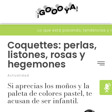
Lo que está pasando, tendencias y recomend
Coquettes: perlas,
listones, rosas y
hegemones
Actualidad
Si aprecias los moños y la
paleta de colores pastel, te
acusan de ser infantil.