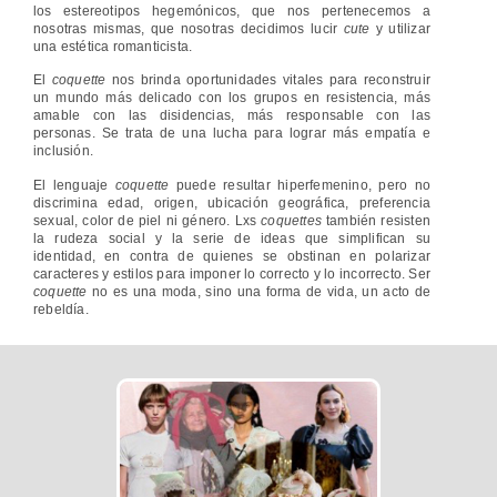
los estereotipos hegemónicos, que nos pertenecemos a
nosotras mismas, que nosotras decidimos lucir
cute
y utilizar
una estética romanticista.
El
coquette
nos brinda oportunidades vitales para reconstruir
un mundo más delicado con los grupos en resistencia, más
amable con las disidencias, más responsable con las
personas. Se trata de una lucha para lograr más empatía e
inclusión.
El lenguaje
coquette
puede resultar hiperfemenino, pero no
discrimina edad, origen, ubicación geográfica, preferencia
sexual, color de piel ni género. Lxs
coquettes
también resisten
la rudeza social y la serie de ideas que simplifican su
identidad, en contra de quienes se obstinan en polarizar
caracteres y estilos para imponer lo correcto y lo incorrecto. Ser
coquette
no es una moda, sino una forma de vida, un acto de
rebeldía.