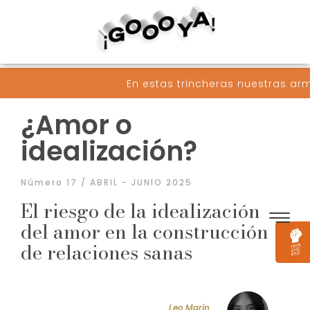
En estas trincheras nuestras armas son palabr
¿Amor o
idealización?
Número 17 / ABRIL - JUNIO 2025
El riesgo de la idealización
del amor en la construcción
de relaciones sanas
Leo Marín