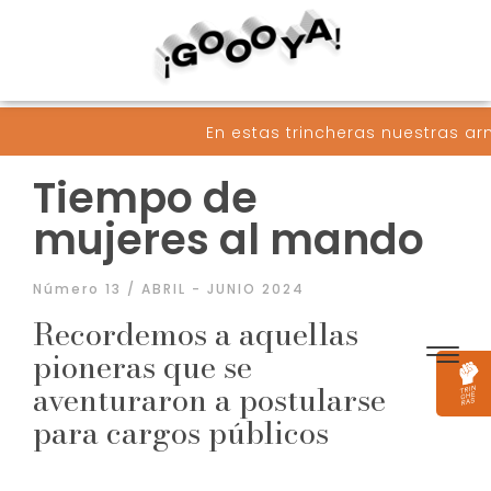
En estas trincheras nuestras armas son palabr
Tiempo de
mujeres al mando
Número 13 / ABRIL - JUNIO 2024
Recordemos a aquellas
pioneras que se
aventuraron a postularse
para cargos públicos