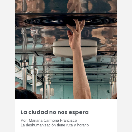
La ciudad no nos espera
Por: Mariana Carmona Francisco
La deshumanización tiene ruta y horario