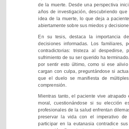
de la muerte. Desde una perspectiva inicia
años de investigación, descubriendo que 
idea de la muerte, lo que deja a paciente
abiertamente sobre sus miedos y decisione
En su tesis, destaca la importancia de
decisiones informadas. Los familiares,
contradictorias: tristeza al despedirse,
sufrimiento de su ser querido ha terminad
por sentir esto último, como si ese aliv
cargan con culpa, preguntándose si actuar
que el duelo se manifiesta de múltiple
comprensión.
Mientras tanto, el paciente vive atrapado e
moral, cuestionándose si su elección es
profesionales de la salud enfrentan dilema
preservar la vida con el imperativo de a
participar en la eutanasia contradice sus