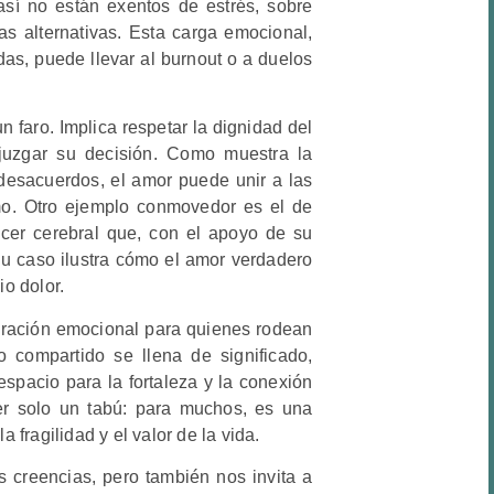
sí no están exentos de estrés, sobre
s alternativas. Esta carga emocional,
das, puede llevar al burnout o a duelos
n faro. Implica respetar la dignidad del
 juzgar su decisión. Como muestra la
desacuerdos, el amor puede unir a las
rmo. Otro ejemplo conmovedor es el de
ncer cerebral que, con el apoyo de su
Su caso ilustra cómo el amor verdadero
io dolor.
ración emocional para quienes rodean
 compartido se llena de significado,
spacio para la fortaleza y la conexión
er solo un tabú: para muchos, es una
a fragilidad y el valor de la vida.
as creencias, pero también nos invita a