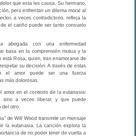
l dolor que esta les causa. Su hermano,
ión, pero enfrentan un dilema moral al
tor, a veces contradictorio, refleja la
de el cariño puede ser tanto consuelo
una abogada con una enfermedad
se basa en la comprensión mutua y la
n está Rosa, quien, tras enamorarse de
 respetar su decisión. A través de estas
mo el amor puede ser una fuerza
ias más dolorosas.
el amor en el contexto de la eutanasia:
 sino a veces liberar, y que puede
 del otro.
ia” de Will Wood transmite un mensaje
e la eutanasia. La canción explora la
mportancia de no poder tener de vuelta a