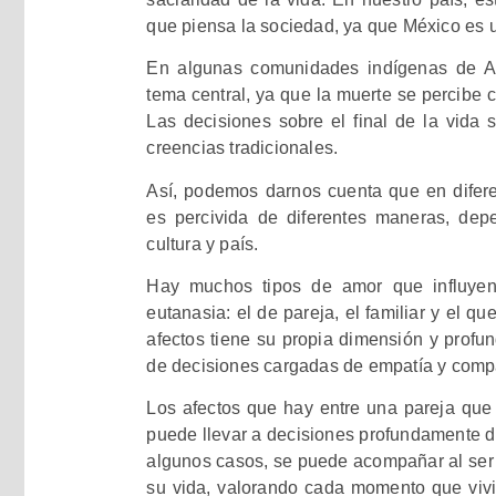
que piensa la sociedad, ya que México es 
En algunas comunidades indígenas de Am
tema central, ya que la muerte se percibe c
Las decisiones sobre el final de la vida 
creencias tradicionales.
Así, podemos darnos cuenta que en diferen
es percivida de diferentes maneras, de
cultura y país.
Hay muchos tipos de amor que influyen
eutanasia: el de pareja, el familiar y el 
afectos tiene su propia dimensión y profu
de decisiones cargadas de empatía y comp
Los afectos que hay entre una pareja que 
puede llevar a decisiones profundamente di
algunos casos, se puede acompañar al ser q
su vida, valorando cada momento que vivi