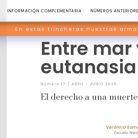
INFORMACIÓN COMPLEMENTARIA
NÚMEROS ANTERIOR
rincheras nuestras armas son palabra
Entre mar 
eutanasia
Número 17 / ABRIL - JUNIO 2025
El derecho a una muerte
Verónica Sama
Escuela Naci