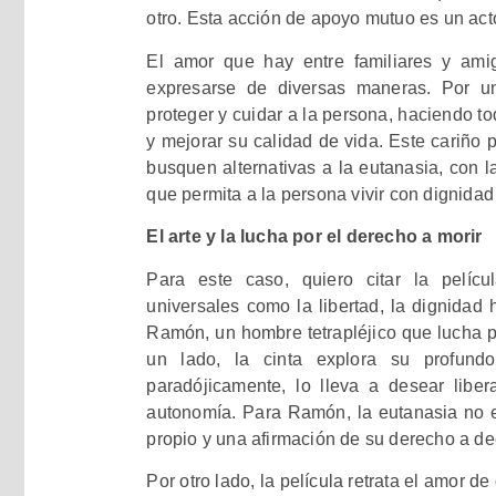
otro. Esta acción de apoyo mutuo es un act
El amor que hay entre familiares y am
expresarse de diversas maneras. Por u
proteger y cuidar a la persona, haciendo tod
y mejorar su calidad de vida. Este cariño p
busquen alternativas a la eutanasia, con 
que permita a la persona vivir con dignidad 
El arte y la lucha por el derecho a morir
Para este caso, quiero citar la pelíc
universales como la libertad, la dignidad 
Ramón, un hombre tetrapléjico que lucha p
un lado, la cinta explora su profun
paradójicamente, lo lleva a desear liber
autonomía. Para Ramón, la eutanasia no e
propio y una afirmación de su derecho a de
Por otro lado, la película retrata el amor d