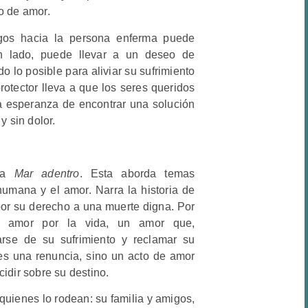
o de amor.
igos hacia la persona enferma puede
n lado, puede llevar a un deseo de
o lo posible para aliviar su sufrimiento
rotector lleva a que los seres queridos
la esperanza de encontrar una solución
y sin dolor.
ula
Mar adentro
. Esta aborda temas
humana y el amor. Narra la historia de
or su derecho a una muerte digna. Por
do amor por la vida, un amor que,
arse de su sufrimiento y reclamar su
s una renuncia, sino un acto de amor
cidir sobre su destino.
e quienes lo rodean: su familia y amigos,