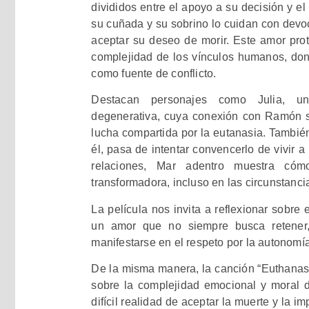
divididos entre el apoyo a su decisión y e
su cuñada y su sobrino lo cuidan con devoc
aceptar su deseo de morir. Este amor protec
complejidad de los vínculos humanos, don
como fuente de conflicto.
Destacan personajes como Julia, 
degenerativa, cuya conexión con Ramón 
lucha compartida por la eutanasia. Tambié
él, pasa de intentar convencerlo de vivir a
relaciones, Mar adentro muestra có
transformadora, incluso en las circunstanc
La película nos invita a reflexionar sobre 
un amor que no siempre busca retener,
manifestarse en el respeto por la autonomía
De la misma manera, la canción “Euthanas
sobre la complejidad emocional y moral d
difícil realidad de aceptar la muerte y la i