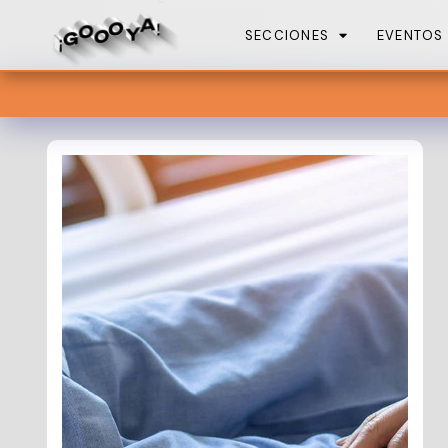
SECCIONES
EVENTOS
En estas t