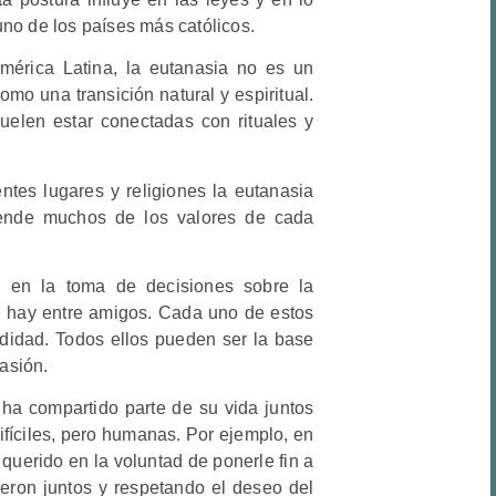
uno de los países más católicos.
érica Latina, la eutanasia no es un
omo una transición natural y espiritual.
suelen estar conectadas con rituales y
tes lugares y religiones la eutanasia
pende muchos de los valores de cada
 en la toma de decisiones sobre la
que hay entre amigos. Cada uno de estos
ndidad. Todos ellos pueden ser la base
asión.
ha compartido parte de su vida juntos
fíciles, pero humanas. Por ejemplo, en
uerido en la voluntad de ponerle fin a
eron juntos y respetando el deseo del