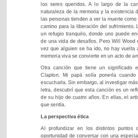
los seres queridos. A lo largo de la can
naturaleza de la memoria y la existencia
las personas tienden a ver la muerte como 
camino para la liberación del sufrimiento
un refugio tranquilo, donde uno puede en
de una vida de desafíos. Pero Will Wood e
vez que alguien se ha ido, no hay vuelta 
memoria viva se convierte en un acto de am
Otra canción que tiene un significado e
Clapton. Mi papá solía ponerla cuand
escucharla. Sin embargo, al investigar más 
letra, descubrí que esta canción es un ref
de su hijo de cuatro años. En ellas, el art
que sentía.
La perspectiva ética
Al profundizar en los distintos puntos 
oportunidad de conversar con una especial