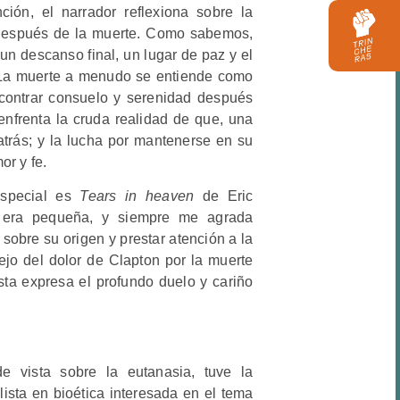
ción, el narrador reflexiona sobre la
 después de la muerte. Como sabemos,
un descanso final, un lugar de paz y el
. La muerte a menudo se entiende como
contrar consuelo y serenidad después
nfrenta la cruda realidad de que, una
atrás; y la lucha por mantenerse en su
or y fe.
special es
Tears in heaven
de Eric
o era pequeña, y siempre me agrada
sobre su origen y prestar atención a la
lejo del dolor de Clapton por la muerte
ista expresa el profundo duelo y cariño
de vista sobre la eutanasia, tuve la
ista en bioética interesada en el tema