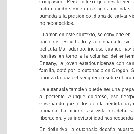
compasión. Pero incluso quienes lo ven a
todo cuando sienten que agotaron todas la
sumada a la presión cotidiana de salvar vi
no reconocidos.
El amor, en este contexto, se convierte en u
paciente, escucharlo y acompañarlo sin
película Mar adentro, incluso cuando hay 
familias en torno a la voluntad del enfe
Brittany, la joven estadounidense con cá
familia, optó por la eutanasia en Oregon. 
prioriza la paz del ser querido sobre el prop
La eutanasia también puede ser una prepa
al paciente. Aunque doloroso, ese tiempo
enseñando que incluso en la pérdida hay e
humana. La muerte, así vista, no debe s
liberación, y su inevitabilidad nos recuerda l
En definitiva, la eutanasia desafía nuestr