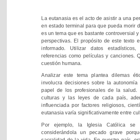
La eutanasia es el acto de asistir a una 
en estado terminal para que pueda morir d
es un tema que es bastante controversial y
perspectivas. El propósito de este texto
informado. Utilizar datos estadísticos
referencias como películas y canciones. 
cuestión humana.
Analizar este tema plantea dilemas ét
involucra decisiones sobre la autonomía d
papel de los profesionales de la salud
culturas y las leyes de cada país, ad
influenciada por factores religiosos, cien
eutanasia varía significativamente entre cu
Por ejemplo, la Iglesia Católica se
considerándola un pecado grave porqu
sacralidad de la vida. En nuestro país, es