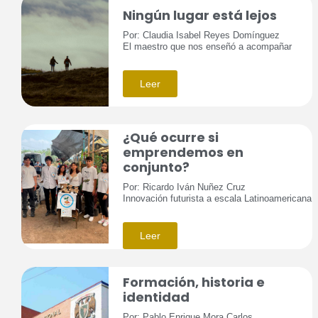
Ningún lugar está lejos
Por: Claudia Isabel Reyes Domínguez
El maestro que nos enseñó a acompañar
Leer
¿Qué ocurre si
emprendemos en
conjunto?
Por: Ricardo Iván Nuñez Cruz
Innovación futurista a escala Latinoamericana
Leer
Formación, historia e
identidad
Por: Pablo Enrique Mora Carlos