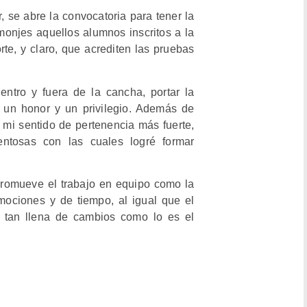
, se abre la convocatoria para tener la
onjes aquellos alumnos inscritos a la
e, y claro, que acrediten las pruebas
ntro y fuera de la cancha, portar la
 un honor y un privilegio. Además de
 mi sentido de pertenencia más fuerte,
lentosas con las cuales logré formar
promueve el trabajo en equipo como la
emociones y de tiempo, al igual que el
a tan llena de cambios como lo es el