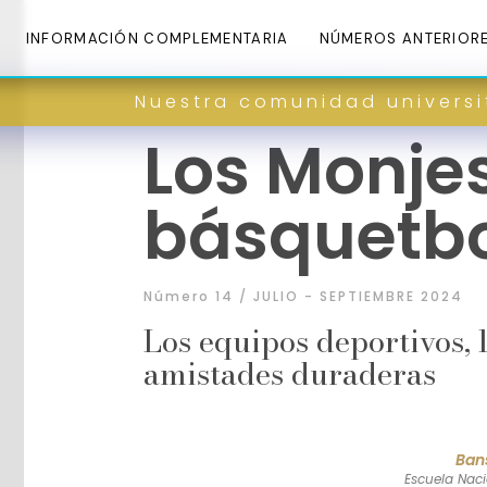
INFORMACIÓN COMPLEMENTARIA
NÚMEROS ANTERIOR
Nuestra comunidad universitaria 
Los Monjes
básquetb
Número 14 / JULIO - SEPTIEMBRE 2024
Los equipos deportivos, 
amistades duraderas
Ban
Escuela Naci