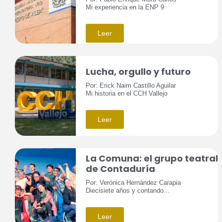
Mi experiencia en la ENP 9
Leer
Lucha, orgullo y futuro
Por: Erick Naim Castillo Aguilar
Mi historia en el CCH Vallejo
Leer
La Comuna: el grupo teatral
de Contaduría
Por: Verónica Hernández Carapia
Diecisiete años y contando…
Leer