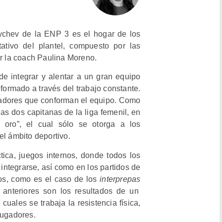
ychev de la ENP 3 es el hogar de los
ativo del plantel, compuesto por las
or la coach Paulina Moreno.
e integrar y alentar a un gran equipo
formado a través del trabajo constante.
gadores que conforman el equipo. Como
as dos capitanas de la liga femenil, en
 oro”, el cual sólo se otorga a los
el ámbito deportivo.
tica, juegos internos, donde todos los
integrarse, así como en los partidos de
nos, como es el caso de los
interprepas
 anteriores son los resultados de un
cuales se trabaja la resistencia física,
jugadores.