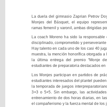
La duela del gimnasio Zaprian Petrov Do
Monjes del Básquet, el equipo represent
ramas femenil y varonil, ambas dirigidas p
La coach Moreno ha sido la responsable d
disciplinado, comprometido y perseverante 
Hay talento en cada uno de los casi 40 ju
muestra, la mención honorífica otorgada a l
la última entrega del premio “Monje de
estudiantes de preparatoria destacados en 
Los Monjes participan en partidos de prác
estudiantes interesados del plantel pueden 
la temporada de juegos interpreparatoria
3×3 o 5×5. Sin embargo, las actividades
entrenamiento de dos horas diarias, en las 
el compañerismo y la fuerza mental de los 