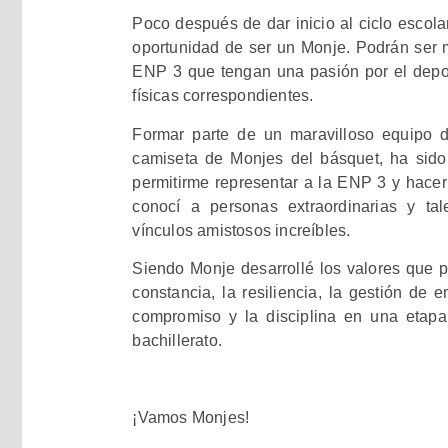
Poco después de dar inicio al ciclo escolar
oportunidad de ser un Monje. Podrán ser m
ENP 3 que tengan una pasión por el deport
físicas correspondientes.
Formar parte de un maravilloso equipo de
camiseta de Monjes del básquet, ha sido
permitirme representar a la ENP 3 y hacer
conocí a personas extraordinarias y ta
vínculos amistosos increíbles.
Siendo Monje desarrollé los valores que 
constancia, la resiliencia, la gestión de 
compromiso y la disciplina en una etap
bachillerato.
¡Vamos Monjes!