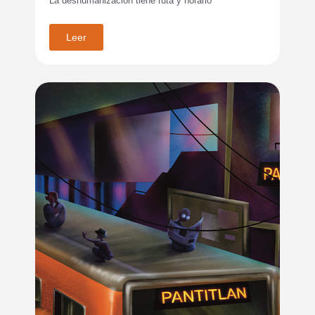
La deshumanización tiene ruta y horario
Leer