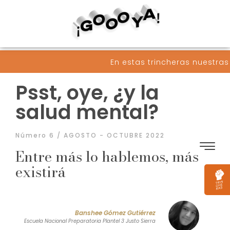
En estas trincheras nuestras armas son p
Psst, oye, ¿y la
salud mental?
Número 6 / AGOSTO - OCTUBRE 2022
Entre más lo hablemos, más
existirá
Banshee Gómez Gutiérrez
Escuela Nacional Preparatoria Plantel 3 Justo Sierra