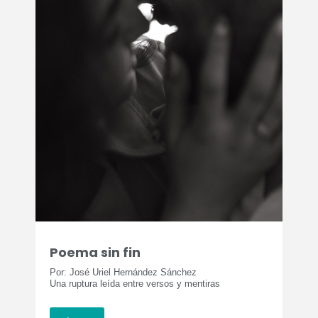
Poema sin fin
Por: José Uriel Hernández Sánchez
Una ruptura leída entre versos y mentiras