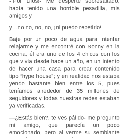
-¡Por Dios!- Me desperté sobresaltado,
había tenido una horrible pesadilla, mis
amigos y
y…no no, no, no, ¡ni puedo repetirlo!
Baje por un poco de agua para intentar
relajarme y me encontré con Sonny en la
cocina, él era uno de los 4 chicos con los
que vivía desde hace un año, en un intento
de hacer una casa para crear contenido
tipo “hype house”; y en realidad nos estaba
yendo bastante bien entre los 5, pues
teníamos alrededor de 35 millones de
seguidores y todas nuestras redes estaban
ya verificadas.
—¿Estás bien?, te ves pálido- me pregunto
mi amigo, que parecía un poco
emocionado, pero al verme su semblante