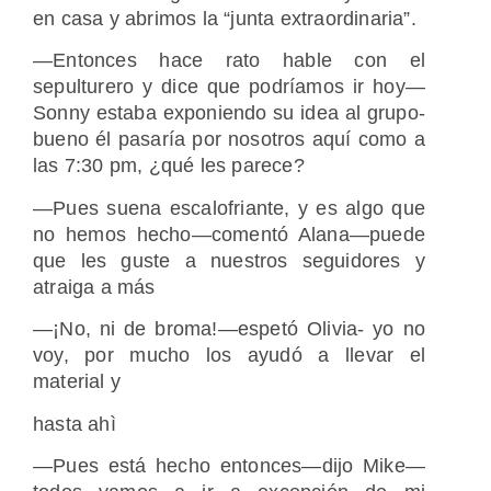
en casa y abrimos la “junta extraordinaria”.
—Entonces hace rato hable con el
sepulturero y dice que podríamos ir hoy—
Sonny estaba exponiendo su idea al grupo-
bueno él pasaría por nosotros aquí como a
las 7:30 pm, ¿qué les parece?
—Pues suena escalofriante, y es algo que
no hemos hecho—comentó Alana—puede
que les guste a nuestros seguidores y
atraiga a más
—¡No, ni de broma!—espetó Olivia- yo no
voy, por mucho los ayudó a llevar el
material y
hasta ahì
—Pues está hecho entonces—dijo Mike—