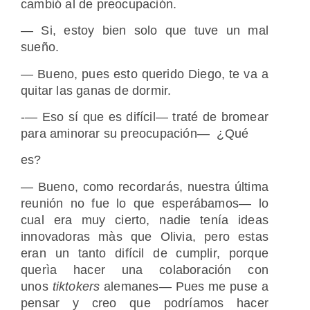
cambió al de preocupación.
— Si, estoy bien solo que tuve un mal
sueño.
— Bueno, pues esto querido Diego, te va a
quitar las ganas de dormir.
-— Eso sí que es difícil— traté de bromear
para aminorar su preocupación— ¿Qué
es?
— Bueno, como recordarás, nuestra última
reunión no fue lo que esperábamos— lo
cual era muy cierto, nadie tenía ideas
innovadoras màs que Olivia, pero estas
eran un tanto difícil de cumplir, porque
querìa hacer una colaboración con
unos
tiktokers
alemanes— Pues me puse a
pensar y creo que podríamos hacer