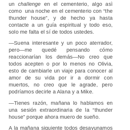
un
challenge
en el cementerio, algo asì
como una noche en el cementerio con “the
thunder house”, y de hecho ya hasta
contacte a un guía espiritual y todo eso,
solo me falta el sí de todos ustedes.
—Suena interesante y un poco aterrador,
pero—me quedé pensando cómo
reaccionarían los demás—No creo que
todos acepten o por lo menos no Olivia,
esto de cambiarle un viaje para conocer al
amor de su vida por ir a dormir con
muertos, no creo que le agrade, pero
podríamos decirle a Alana y a Mike.
—Tienes razón, mañana lo hablamos en
una sesión extraordinaria de la “thunder
house” porque ahora muero de sueño.
A la mañana siguiente todos desayunamos