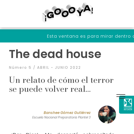
Esta ventana es para mirar dentro de nosotrxs a 
The dead house
Número 5 / ABRIL - JUNIO 2022
Un relato de cómo el terror
se puede volver real…
Banshee Gómez Gutiérrez
Escuela Nacional Preparatoria Plantel 3