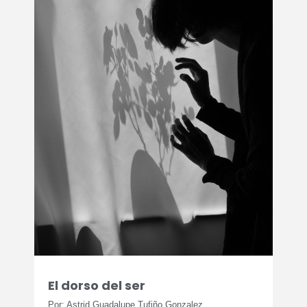
El dorso del ser
Por: Astrid Guadalupe Tufiño Gonzalez