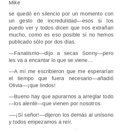
Mike
se quedó en silencio por un momento con
un gesto de incredulidad—esos si los
puedo ver y todos dicen que nos extrañan
mucho, como es eso posible sí no hemos
publicado sólo por dos días.
—Fanatismo—dijo a secas Sonny—pero
les va a encantar lo que se viene…
—A mí me escribieron que me esperarían
el tiempo que fuera necesario—añadió
Olivia—¡que lindos!
—Bueno hay que apurarnos a arreglar todo
—los alenté—que vienen por nosotros.
-—¡Sí señor!—dijeron los demás al unísono
y todos empezamos a reír.