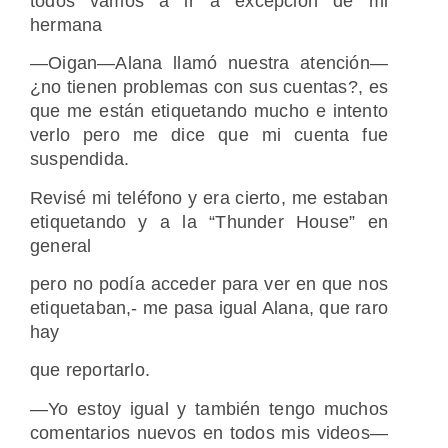
todos vamos a ir a excepción de mi
hermana
—Oigan—Alana llamó nuestra atención—
¿no tienen problemas con sus cuentas?, es
que me están etiquetando mucho e intento
verlo pero me dice que mi cuenta fue
suspendida.
Revisé mi teléfono y era cierto, me estaban
etiquetando y a la “Thunder House” en
general
pero no podía acceder para ver en que nos
etiquetaban,- me pasa igual Alana, que raro
hay
que reportarlo.
—Yo estoy igual y también tengo muchos
comentarios nuevos en todos mis videos—