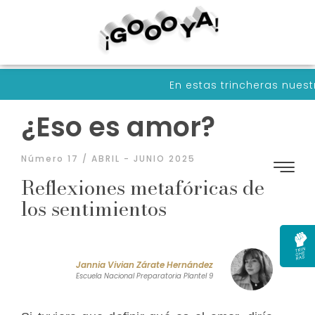
En estas trincheras nuestras arma
¿Eso es amor?
Número 17 / ABRIL - JUNIO 2025
Reflexiones metafóricas de
los sentimientos
Jannia Vivian Zárate Hernández
Escuela Nacional Preparatoria Plantel 9