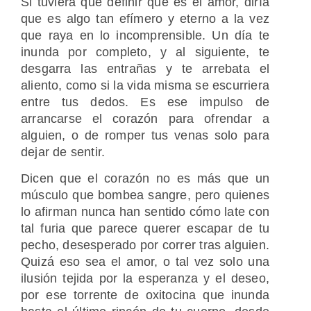
Si tuviera que definir qué es el amor, diría
que es algo tan efímero y eterno a la vez
que raya en lo incomprensible. Un día te
inunda por completo, y al siguiente, te
desgarra las entrañas y te arrebata el
aliento, como si la vida misma se escurriera
entre tus dedos. Es ese impulso de
arrancarse el corazón para ofrendar a
alguien, o de romper tus venas solo para
dejar de sentir.
Dicen que el corazón no es más que un
músculo que bombea sangre, pero quienes
lo afirman nunca han sentido cómo late con
tal furia que parece querer escapar de tu
pecho, desesperado por correr tras alguien.
Quizá eso sea el amor, o tal vez solo una
ilusión tejida por la esperanza y el deseo,
por ese torrente de oxitocina que inunda