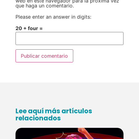
web en este navegador para la próxima vez
que haga un comentario.
Please enter an answer in digits:
20 + four =
Lee aquí más artículos
relacionados