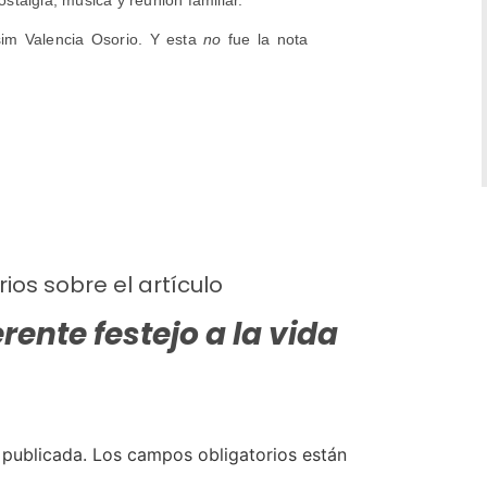
ostalgia, música y reunión familiar.
im Valencia Osorio. Y esta
no
fue la nota
ios sobre el artículo
rente festejo a la vida
 publicada.
Los campos obligatorios están