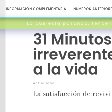
INFORMACIÓN COMPLEMENTARIA
NÚMEROS ANTERIOR
Lo que está pasando, tendencias y re
31 Minutos
irreverent
a la vida
Actualidad
La satisfacción de reviv