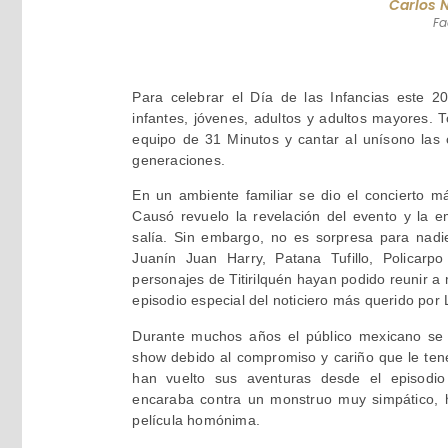
Carlos 
Fa
Para celebrar el Día de las Infancias este 
infantes, jóvenes, adultos y adultos mayores. T
equipo de 31 Minutos y cantar al unísono la
generaciones.
En un ambiente familiar se dio el concierto m
Causó revuelo la revelación del evento y la 
salía. Sin embargo, no es sorpresa para nadi
Juanín Juan Harry, Patana Tufillo, Policar
personajes de Titirilquén hayan podido reunir 
episodio especial del noticiero más querido por
Durante muchos años el público mexicano se 
show debido al compromiso y cariño que le ten
han vuelto sus aventuras desde el episodio 
encaraba contra un monstruo muy simpático, h
película homónima.