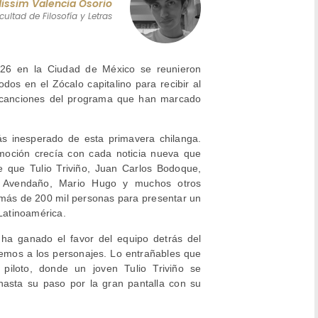
Nissim Valencia Osorio
cultad de Filosofía y Letras
2026 en la Ciudad de México se reunieron
odos en el Zócalo capitalino para recibir al
s canciones del programa que han marcado
ás inesperado de esta primavera chilanga.
emoción crecía con cada noticia nueva que
e que Tulio Triviño, Juan Carlos Bodoque,
po Avendaño, Mario Hugo y muchos otros
a más de 200 mil personas para presentar un
 Latinoamérica.
ha ganado el favor del equipo detrás del
emos a los personajes. Lo entrañables que
piloto, donde un joven Tulio Triviño se
asta su paso por la gran pantalla con su