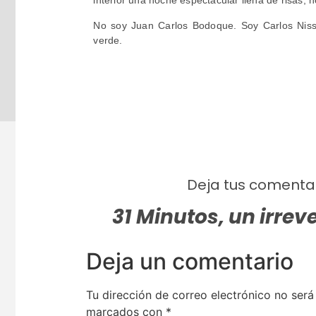
interior una noche espectacular llena de risas, n
No soy Juan Carlos Bodoque. Soy Carlos Niss
verde.
Deja tus comentar
31 Minutos, un irreve
Deja un comentario
Tu dirección de correo electrónico no será
marcados con
*