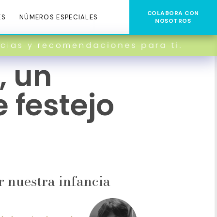
COLABORA CON
ES
NÚMEROS ESPECIALES
NOSOTROS
comendaciones para ti.
, un
e festejo
ir nuestra infancia