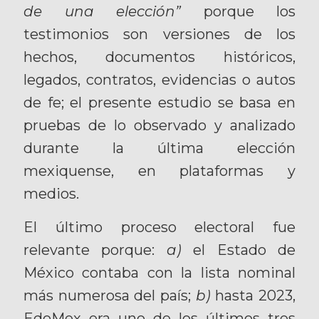
de una elección”
porque los
testimonios son versiones de los
hechos, documentos históricos,
legados, contratos, evidencias o autos
de fe; el presente estudio se basa en
pruebas de lo observado y analizado
durante la última elección
mexiquense, en plataformas y
medios.
El último proceso electoral fue
relevante porque:
a)
el Estado de
México contaba con la lista nominal
más numerosa del país;
b)
hasta 2023,
EdoMex era uno de los últimos tres