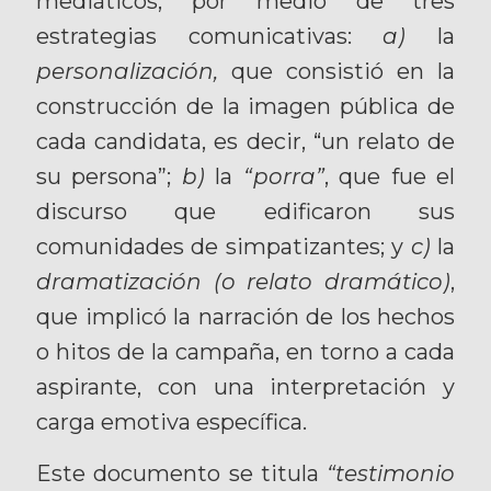
mediáticos, por medio de tres
estrategias comunicativas:
a)
la
personalización,
que consistió en la
construcción de la imagen pública de
cada candidata, es decir, “un relato de
su persona”;
b)
la
“porra”
, que fue el
discurso que edificaron sus
comunidades de simpatizantes; y
c)
la
dramatización (o relato dramático)
,
que implicó la narración de los hechos
o hitos de la campaña, en torno a cada
aspirante, con una interpretación y
carga emotiva específica.
Este documento se titula
“testimonio