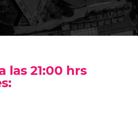
a las 21:00 hrs
s: