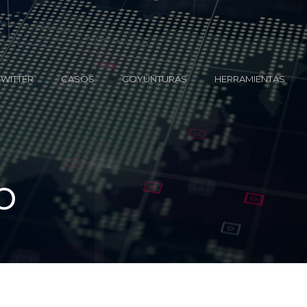
TWITTER
CASOS
COYUNTURAS
HERRAMIENTAS
o