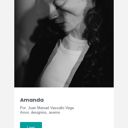
Amanda
Por: Juan Manuel Vassallo Vega
Amor, designios, averno
Leer