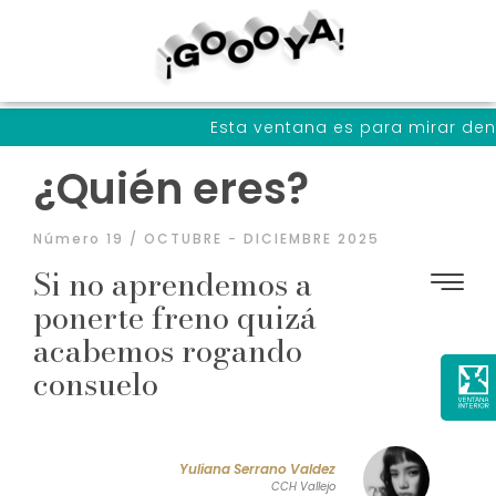
Esta ventana es para mirar dentro de noso
¿Quién eres?
Número 19 / OCTUBRE - DICIEMBRE 2025
Si no aprendemos a
ponerte freno quizá
acabemos rogando
consuelo
Yuliana Serrano Valdez
CCH Vallejo