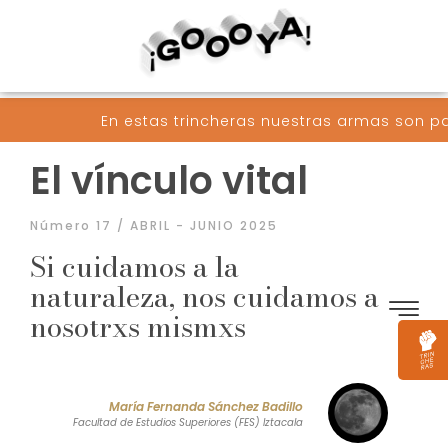
 estas trincheras nuestras armas son palabras conver
El vínculo vital
Número 17 / ABRIL - JUNIO 2025
Si cuidamos a la
naturaleza, nos cuidamos a
nosotrxs mismxs
María Fernanda Sánchez Badillo
Facultad de Estudios Superiores (FES) Iztacala