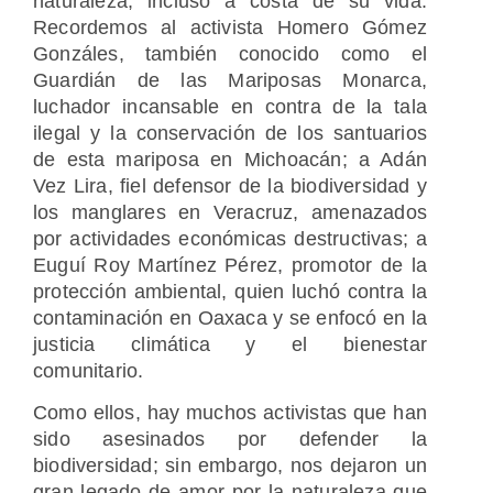
naturaleza, incluso a costa de su vida.
Recordemos al activista Homero Gómez
Gonzáles, también conocido como el
Guardián de las Mariposas Monarca,
luchador incansable en contra de la tala
ilegal y la conservación de los santuarios
de esta mariposa en Michoacán; a Adán
Vez Lira, fiel defensor de la biodiversidad y
los manglares en Veracruz, amenazados
por actividades económicas destructivas; a
Euguí Roy Martínez Pérez, promotor de la
protección ambiental, quien luchó contra la
contaminación en Oaxaca y se enfocó en la
justicia climática y el bienestar
comunitario.
Como ellos, hay muchos activistas que han
sido asesinados por defender la
biodiversidad; sin embargo, nos dejaron un
gran legado de amor por la naturaleza que