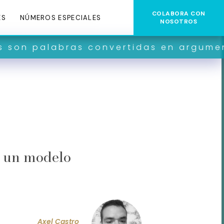
COLABORA CON
ES
NÚMEROS ESPECIALES
NOSOTROS
ras convertidas en argumentos y contr
n
a
a un modelo
Axel Castro