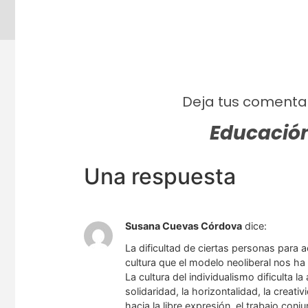
Deja tus comentar
Educación
Una respuesta
Susana Cuevas Córdova
dice:
La dificultad de ciertas personas para a
cultura que el modelo neoliberal nos h
La cultura del individualismo dificulta la
solidaridad, la horizontalidad, la creati
hacia la libre expresión, el trabajo conj