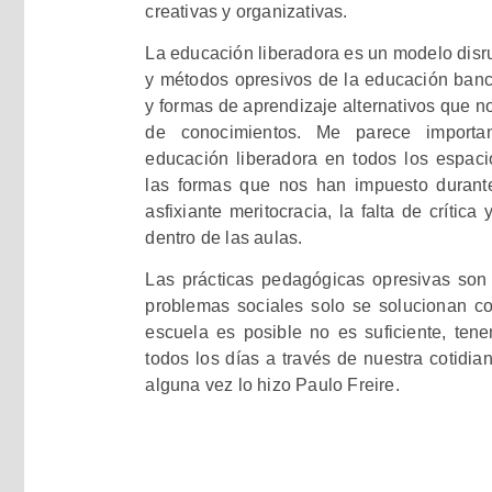
creativas y organizativas.
La educación liberadora es un modelo disru
y métodos opresivos de la educación ban
y formas de aprendizaje alternativos que n
de conocimientos. Me parece importa
educación liberadora en todos los espaci
las formas que nos han impuesto durante
asfixiante meritocracia, la falta de crític
dentro de las aulas.
Las prácticas pedagógicas opresivas son 
problemas sociales solo se solucionan co
escuela es posible no es suficiente, ten
todos los días a través de nuestra cotidia
alguna vez lo hizo Paulo Freire.