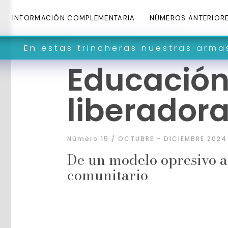
INFORMACIÓN COMPLEMENTARIA
NÚMEROS ANTERIOR
 trincheras nuestras armas son palab
Educació
liberador
Número 15 / OCTUBRE - DICIEMBRE 2024
De un modelo opresivo 
comunitario