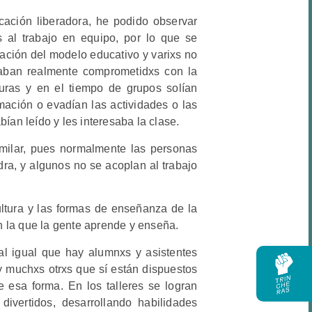
cación liberadora, he podido observar
 al trabajo en equipo, por lo que se
cación del modelo educativo y varixs no
taban realmente comprometidxs con la
turas y en el tiempo de grupos solían
mación o evadían las actividades o las
ían leído y les interesaba la clase.
similar, pues normalmente las personas
dra, y algunos no se acoplan al trabajo
tura y las formas de enseñanza de la
 la que la gente aprende y enseña.
al igual que hay alumnxs y asistentes
y muchxs otrxs que sí están dispuestos
 esa forma. En los talleres se logran
ivertidos, desarrollando habilidades