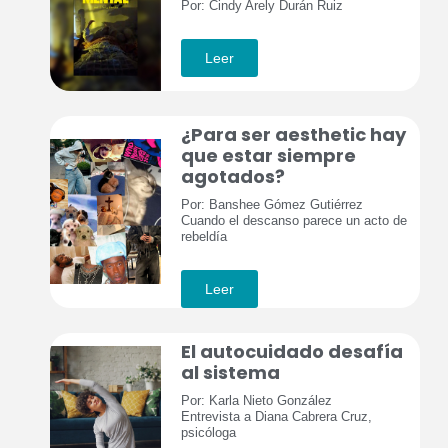
Por: Cindy Arely Durán Ruiz
Leer
¿Para ser aesthetic hay
que estar siempre
agotados?
Por: Banshee Gómez Gutiérrez
Cuando el descanso parece un acto de
rebeldía
Leer
El autocuidado desafía
al sistema
Por: Karla Nieto González
Entrevista a Diana Cabrera Cruz,
psicóloga