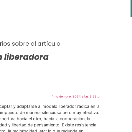
ios sobre el artículo
 liberadora
4 noviembre, 2024 a las 2:38 pm
ceptar y adaptarse al modelo liberador radica en la
a impuesto de manera silenciosa pero muy efectiva.
 apertura hacia el otro, hacia la cooperación, la
vidad y libertad de pensamiento. Existe resistencia
unto, la reciprocidad, etc; lo que redunda en