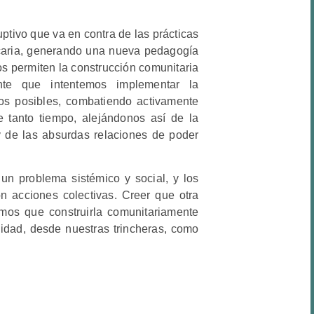
ptivo que va en contra de las prácticas
caria, generando una nueva pedagogía
os permiten la construcción comunitaria
nte que intentemos implementar la
os posibles, combatiendo activamente
 tanto tiempo, alejándonos así de la
a y de las absurdas relaciones de poder
un problema sistémico y social, y los
n acciones colectivas. Creer que otra
emos que construirla comunitariamente
nidad, desde nuestras trincheras, como