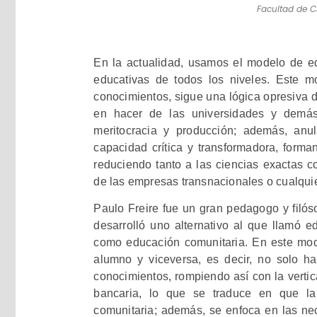
Facultad de Ci
En la actualidad, usamos el modelo de ed
educativas de todos los niveles. Este 
conocimientos, sigue una lógica opresiva d
en hacer de las universidades y demás 
meritocracia y producción; además, anu
capacidad crítica y transformadora, form
reduciendo tanto a las ciencias exactas co
de las empresas transnacionales o cualquie
Paulo Freire fue un gran pedagogo y filóso
desarrolló uno alternativo al que llamó e
como educación comunitaria. En este mod
alumno y viceversa, es decir, no solo ha
conocimientos, rompiendo así con la vertic
bancaria, lo que se traduce en que la
comunitaria; además, se enfoca en las ne