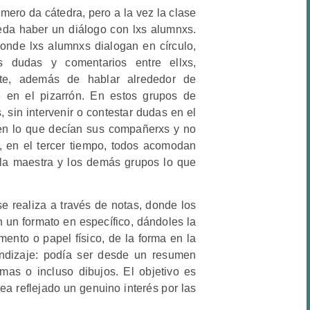
imero da cátedra, pero a la vez la clase
eda haber un diálogo con lxs alumnxs.
nde lxs alumnxs dialogan en círculo,
 dudas y comentarios entre ellxs,
nte, además de hablar alrededor de
e en el pizarrón. En estos grupos de
, sin intervenir o contestar dudas en el
en lo que decían sus compañerxs y no
, en el tercer tiempo, todos acomodan
la maestra y los demás grupos lo que
e realiza a través de notas, donde los
 un formato en específico, dándoles la
mento o papel físico, de la forma en la
endizaje: podía ser desde un resumen
as o incluso dibujos. El objetivo es
a reflejado un genuino interés por las