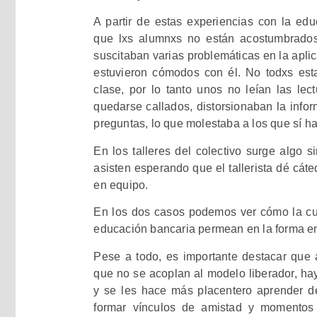
A partir de estas experiencias con la edu
que lxs alumnxs no están acostumbrados
suscitaban varias problemáticas en la apli
estuvieron cómodos con él. No todxs es
clase, por lo tanto unos no leían las lec
quedarse callados, distorsionaban la infor
preguntas, lo que molestaba a los que sí hab
En los talleres del colectivo surge algo 
asisten esperando que el tallerista dé cáte
en equipo.
En los dos casos podemos ver cómo la cul
educación bancaria permean en la forma en
Pese a todo, es importante destacar que 
que no se acoplan al modelo liberador, ha
y se les hace más placentero aprender de
formar vínculos de amistad y momentos d