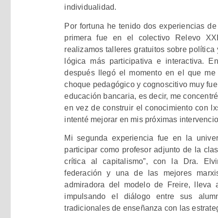
individualidad.
Por fortuna he tenido dos experiencias de
primera fue en el colectivo Relevo XX
realizamos talleres gratuitos sobre polític
lógica más participativa e interactiva. En
después llegó el momento en el que me p
choque pedagógico y cognoscitivo muy fuert
educación bancaria, es decir, me concentré
en vez de construir el conocimiento con lx
intenté mejorar en mis próximas intervenci
Mi segunda experiencia fue en la unive
participar como profesor adjunto de la cla
crítica al capitalismo”, con la Dra. Elv
federación y una de las mejores marxi
admiradora del modelo de Freire, lleva a
impulsando el diálogo entre sus alu
tradicionales de enseñanza con las estrate