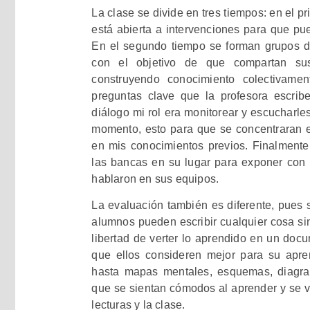
La clase se divide en tres tiempos: en el pr
está abierta a intervenciones para que pu
En el segundo tiempo se forman grupos do
con el objetivo de que compartan sus
construyendo conocimiento colectivame
preguntas clave que la profesora escrib
diálogo mi rol era monitorear y escucharles
momento, esto para que se concentraran 
en mis conocimientos previos. Finalmente
las bancas en su lugar para exponer con 
hablaron en sus equipos.
La evaluación también es diferente, pues s
alumnos pueden escribir cualquier cosa sin
libertad de verter lo aprendido en un docu
que ellos consideren mejor para su apr
hasta mapas mentales, esquemas, diagram
que se sientan cómodos al aprender y se ve
lecturas y la clase.