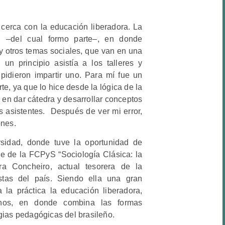
 cerca con la educación liberadora. La
I –del cual formo parte–, en donde
a y otros temas sociales, que van en una
 un principio asistía a los talleres y
idieron impartir uno. Para mí fue un
e, ya que lo hice desde la lógica de la
 en dar cátedra y desarrollar conceptos
s asistentes. Después de ver mi error,
ones.
rsidad, donde tuve la oportunidad de
se de la FCPyS “Sociología Clásica: la
ira Concheiro, actual tesorera de la
stas del país. Siendo ella una gran
 la práctica la educación liberadora,
mnos, en donde combina las formas
gias pedagógicas del brasileño.