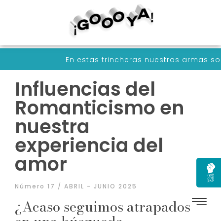
n estas trincheras nuestras armas son palabras conve
Influencias del
Romanticismo en
nuestra
experiencia del
amor
Número 17 / ABRIL - JUNIO 2025
¿Acaso seguimos atrapados