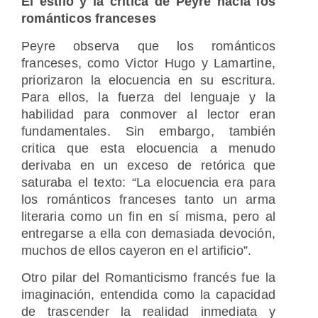
El estilo y la crítica de Peyre hacia los
románticos franceses
Peyre observa que los románticos
franceses, como Victor Hugo y Lamartine,
priorizaron la elocuencia en su escritura.
Para ellos, la fuerza del lenguaje y la
habilidad para conmover al lector eran
fundamentales. Sin embargo, también
critica que esta elocuencia a menudo
derivaba en un exceso de retórica que
saturaba el texto: “La elocuencia era para
los románticos franceses tanto un arma
literaria como un fin en sí misma, pero al
entregarse a ella con demasiada devoción,
muchos de ellos cayeron en el artificio”.
Otro pilar del Romanticismo francés fue la
imaginación, entendida como la capacidad
de trascender la realidad inmediata y