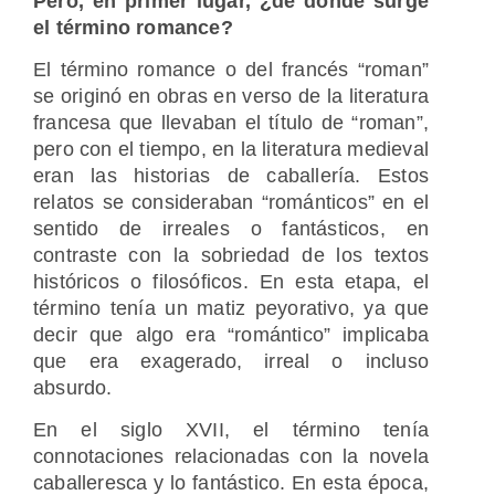
Pero, en primer lugar, ¿de donde surge
el término romance?
El término romance o del francés “roman”
se originó en obras en verso de la literatura
francesa que llevaban el título de “roman”,
pero con el tiempo, en la literatura medieval
eran las historias de caballería. Estos
relatos se consideraban “románticos” en el
sentido de irreales o fantásticos, en
contraste con la sobriedad de los textos
históricos o filosóficos. En esta etapa, el
término tenía un matiz peyorativo, ya que
decir que algo era “romántico” implicaba
que era exagerado, irreal o incluso
absurdo.
En el siglo XVII, el término tenía
connotaciones relacionadas con la novela
caballeresca y lo fantástico. En esta época,