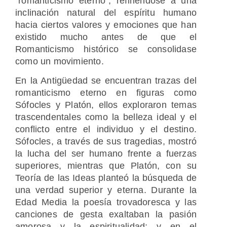
“romanticismo eterno”, refiriéndose a una
inclinación natural del espíritu humano
hacia ciertos valores y emociones que han
existido mucho antes de que el
Romanticismo histórico se consolidase
como un movimiento.
En la Antigüedad se encuentran trazas del
romanticismo eterno en figuras como
Sófocles y Platón, ellos exploraron temas
trascendentales como la belleza ideal y el
conflicto entre el individuo y el destino.
Sófocles, a través de sus tragedias, mostró
la lucha del ser humano frente a fuerzas
superiores, mientras que Platón, con su
Teoría de las Ideas planteó la búsqueda de
una verdad superior y eterna. Durante la
Edad Media la poesía trovadoresca y las
canciones de gesta exaltaban la pasión
amorosa y la espiritualidad; y en el