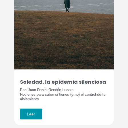
Soledad, la epidemia silenciosa
Por: Juan Daniel Rendón Lucero
Nociones para saber si tienes (o no) el control de tu
aislamiento
Leer