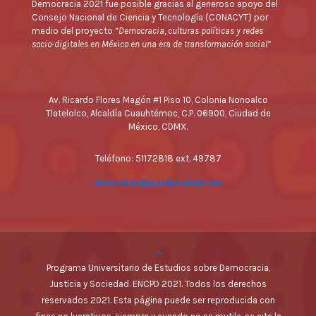
Democracia 2021 fue posible gracias al generoso apoyo del
Consejo Nacional de Ciencia y Tecnología (CONACYT) por
medio del proyecto
“Democracia, culturas políticas y redes
socio-digitales en México en una era de transformación social”
Av. Ricardo Flores Magón #1 Piso 10, Colonia Nonoalco
Tlatelolco, Alcaldía Cuauhtémoc, C.P. 06900, Ciudad de
México, CDMX.
Teléfono: 51172818 ext. 49787
encuestas@puedjs.unam.mx
Programa Universitario de Estudios sobre Democracia,
Justicia y Sociedad. ENCPD 2021. Todos los derechos
reservados 2021. Esta página puede ser reproducida con