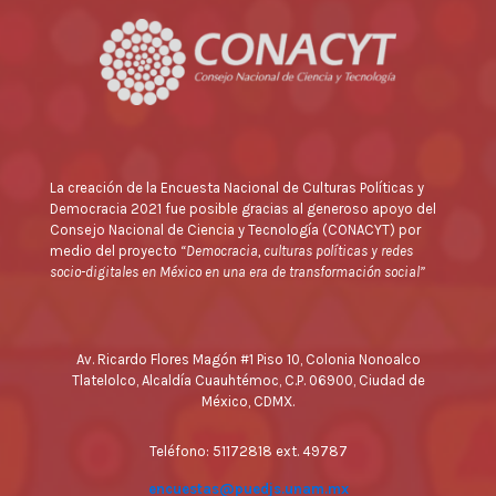
La creación de la Encuesta Nacional de Culturas Políticas y
Democracia 2021 fue posible gracias al generoso apoyo del
Consejo Nacional de Ciencia y Tecnología (CONACYT) por
medio del proyecto
“Democracia, culturas políticas y redes
socio-digitales en México en una era de transformación social”
Av. Ricardo Flores Magón #1 Piso 10, Colonia Nonoalco
Tlatelolco, Alcaldía Cuauhtémoc, C.P. 06900, Ciudad de
México, CDMX.
Teléfono: 51172818 ext. 49787
encuestas@puedjs.unam.mx