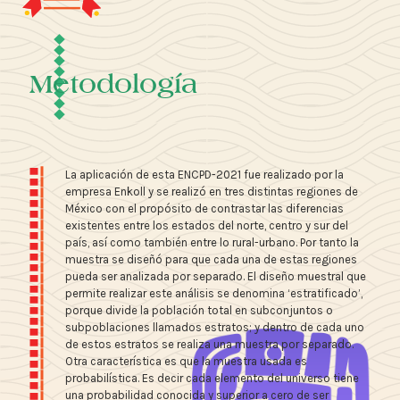
Metodología
La aplicación de esta ENCPD-2021 fue realizado por la
empresa Enkoll y se realizó en tres distintas regiones de
México con el propósito de contrastar las diferencias
existentes entre los estados del norte, centro y sur del
país, así como también entre lo rural-urbano. Por tanto la
muestra se diseñó para que cada una de estas regiones
pueda ser analizada por separado. El diseño muestral que
permite realizar este análisis se denomina ‘estratificado’,
porque divide la población total en subconjuntos o
subpoblaciones llamados estratos; y dentro de cada uno
de estos estratos se realiza una muestra por separado.
Otra característica es que la muestra usada es
probabilística. Es decir cada elemento del universo tiene
una probabilidad conocida y superior a cero de ser