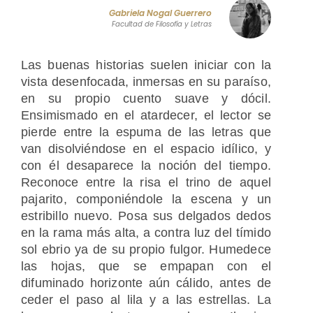
Gabriela Nogal Guerrero
Facultad de Filosofía y Letras
Las buenas historias suelen iniciar con la
vista desenfocada, inmersas en su paraíso,
en su propio cuento suave y dócil.
Ensimismado en el atardecer, el lector se
pierde entre la espuma de las letras que
van disolviéndose en el espacio idílico, y
con él desaparece la noción del tiempo.
Reconoce entre la risa el trino de aquel
pajarito, componiéndole la escena y un
estribillo nuevo. Posa sus delgados dedos
en la rama más alta, a contra luz del tímido
sol ebrio ya de su propio fulgor. Humedece
las hojas, que se empapan con el
difuminado horizonte aún cálido, antes de
ceder el paso al lila y a las estrellas. La