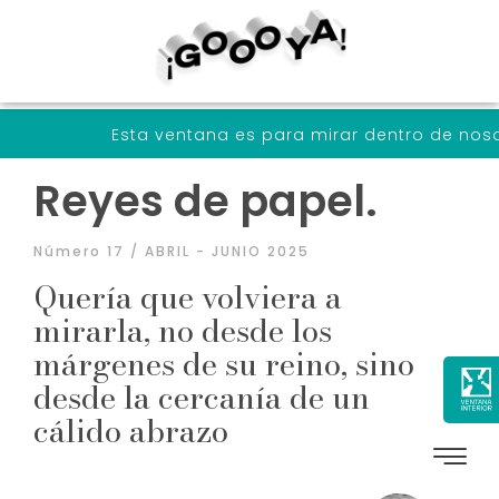
sta ventana es para mirar dentro de nosotrxs a través d
Reyes de papel.
Número 17 / ABRIL - JUNIO 2025
Quería que volviera a
mirarla, no desde los
márgenes de su reino, sino
desde la cercanía de un
cálido abrazo