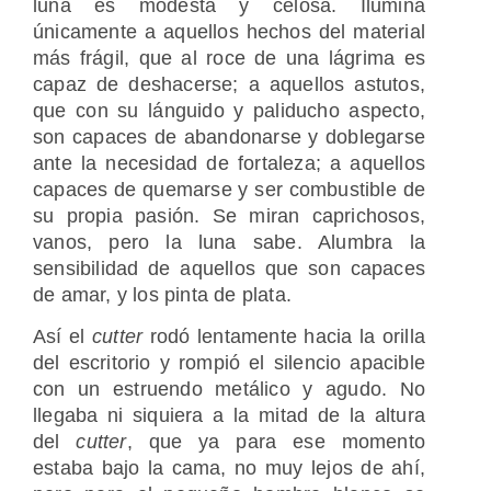
luna es modesta y celosa. Ilumina
únicamente a aquellos hechos del material
más frágil, que al roce de una lágrima es
capaz de deshacerse; a aquellos astutos,
que con su lánguido y paliducho aspecto,
son capaces de abandonarse y doblegarse
ante la necesidad de fortaleza; a aquellos
capaces de quemarse y ser combustible de
su propia pasión. Se miran caprichosos,
vanos, pero la luna sabe. Alumbra la
sensibilidad de aquellos que son capaces
de amar, y los pinta de plata.
Así el
cutter
rodó lentamente hacia la orilla
del escritorio y rompió el silencio apacible
con un estruendo metálico y agudo. No
llegaba ni siquiera a la mitad de la altura
del
cutter
, que ya para ese momento
estaba bajo la cama, no muy lejos de ahí,