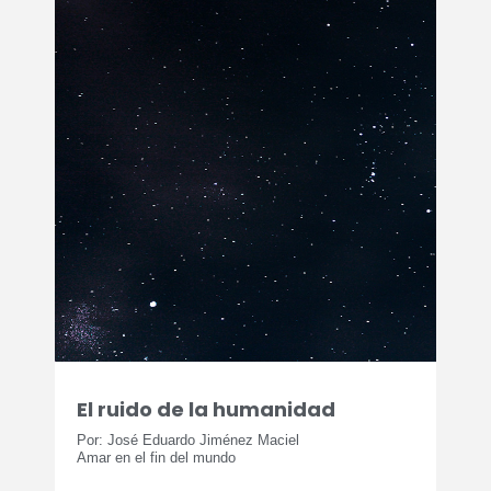
El ruido de la humanidad
Por: José Eduardo Jiménez Maciel
Amar en el fin del mundo