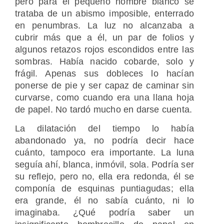
pero para el pequeño hombre blanco se
trataba de un abismo imposible, enterrado
en penumbras. La luz no alcanzaba a
cubrir más que a él, un par de folios y
algunos retazos rojos escondidos entre las
sombras. Había nacido cobarde, solo y
frágil. Apenas sus dobleces lo hacían
ponerse de pie y ser capaz de caminar sin
curvarse, como cuando era una llana hoja
de papel. No tardó mucho en darse cuenta.
La dilatación del tiempo lo había
abandonado ya, no podría decir hace
cuánto, tampoco era importante. La luna
seguía ahí, blanca, inmóvil, sola. Podría ser
su reflejo, pero no, ella era redonda, él se
componía de esquinas puntiagudas; ella
era grande, él no sabía cuánto, ni lo
imaginaba. ¿Qué podría saber un