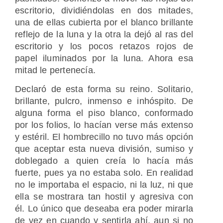
escritorio, dividiéndolas en dos mitades,
una de ellas cubierta por el blanco brillante
reflejo de la luna y la otra la dejó al ras del
escritorio y los pocos retazos rojos de
papel iluminados por la luna. Ahora esa
mitad le pertenecía.
Declaró de esta forma su reino. Solitario,
brillante, pulcro, inmenso e inhóspito. De
alguna forma el piso blanco, conformado
por los folios, lo hacían verse más extenso
y estéril. El hombrecillo no tuvo más opción
que aceptar esta nueva división, sumiso y
doblegado a quien creía lo hacía más
fuerte, pues ya no estaba solo. En realidad
no le importaba el espacio, ni la luz, ni que
ella se mostrara tan hostil y agresiva con
él. Lo único que deseaba era poder mirarla
de vez en cuando y sentirla ahí, aun si no