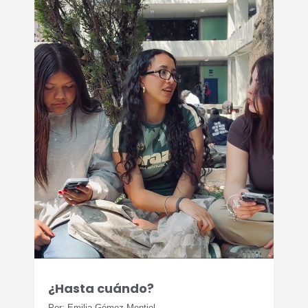
¿Hasta cuándo?
Por: Emilia Gómez Montiel