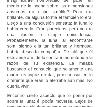
insignificante hombrecillo de papel en
medio de la noche sobre las dimensiones
absurdas de dicho satélite? Pero era
brillante, de alguna forma él también lo era.
Llegó a una conclusión sensata: la luna lo
había creado. Eran parecidos, pero no era
una ilusión o simple coincidencia.
Probablemente, la luna, al encontrarse
sola, siendo ella tan brillante y hermosa,
habría deseado compañía. De ahí que él
estuviese ahí, de lo contrario no entendía la
razón de su existencia. La miraba
buscando el consuelo que solamente una
madre es capaz de dar, pero pensar en lo
diferente que eran lo aterraba aún más. No
quería vivir.
Encontró cierto aspecto que lo ponía por
sobre la luna: él podía moverse. Lejos de
motivarlo o siquiera hacer que su ego como