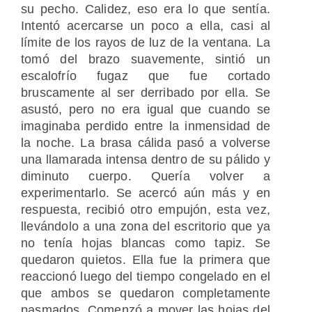
su pecho. Calidez, eso era lo que sentía.
Intentó acercarse un poco a ella, casi al
límite de los rayos de luz de la ventana. La
tomó del brazo suavemente, sintió un
escalofrío fugaz que fue cortado
bruscamente al ser derribado por ella. Se
asustó, pero no era igual que cuando se
imaginaba perdido entre la inmensidad de
la noche. La brasa cálida pasó a volverse
una llamarada intensa dentro de su pálido y
diminuto cuerpo. Quería volver a
experimentarlo. Se acercó aún más y en
respuesta, recibió otro empujón, esta vez,
llevándolo a una zona del escritorio que ya
no tenía hojas blancas como tapiz. Se
quedaron quietos. Ella fue la primera que
reaccionó luego del tiempo congelado en el
que ambos se quedaron completamente
pasmados. Comenzó a mover las hojas del