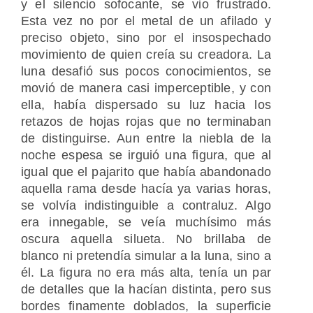
y el silencio sofocante, se vio frustrado.
Esta vez no por el metal de un afilado y
preciso objeto, sino por el insospechado
movimiento de quien creía su creadora. La
luna desafió sus pocos conocimientos, se
movió de manera casi imperceptible, y con
ella, había dispersado su luz hacia los
retazos de hojas rojas que no terminaban
de distinguirse. Aun entre la niebla de la
noche espesa se irguió una figura, que al
igual que el pajarito que había abandonado
aquella rama desde hacía ya varias horas,
se volvía indistinguible a contraluz. Algo
era innegable, se veía muchísimo más
oscura aquella silueta. No brillaba de
blanco ni pretendía simular a la luna, sino a
él. La figura no era más alta, tenía un par
de detalles que la hacían distinta, pero sus
bordes finamente doblados, la superficie