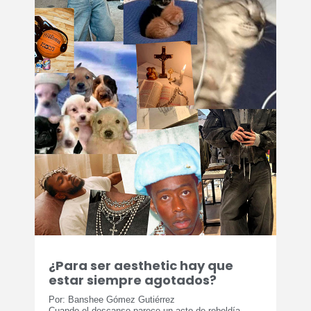
¿Para ser aesthetic hay que
estar siempre agotados?
Por: Banshee Gómez Gutiérrez
Cuando el descanso parece un acto de rebeldía