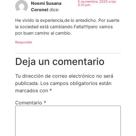
5 noviembre, 2025 a las
Noemi Susana
3:10 pm
Coronel
dice:
He vivido la experiencia,de lo antedicho. Por suerte
la sociedad está cambiando.Falta!!!!pero vamos
por buen camino al cambio.
Responder
Deja un comentario
Tu dirección de correo electrónico no será
publicada.
Los campos obligatorios están
marcados con
*
Comentario
*