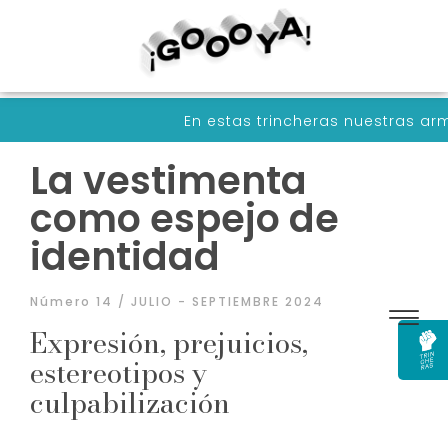
En estas trincheras nuestras armas son palab
La vestimenta
como espejo de
identidad
Número 14 / JULIO - SEPTIEMBRE 2024
Expresión, prejuicios,
estereotipos y
culpabilización