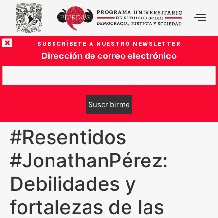
SUBSCRÍBETE A NUESTRO NEWSLETTER
Dirección de correo electrónico
#Resentidos
#JonathanPérez:
Debilidades y
fortalezas de las