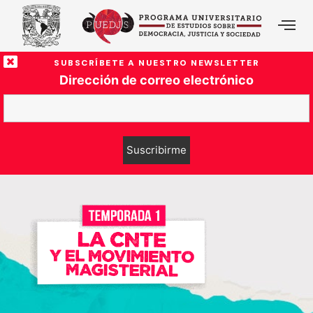
SUBSCRÍBETE A NUESTRO NEWSLETTER
Dirección de correo electrónico