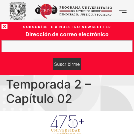
SUBSCRÍBETE A NUESTRO NEWSLETTER
Dirección de correo electrónico
Temporada 2 –
Capítulo 02