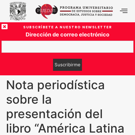
SUBSCRÍBETE A NUESTRO NEWSLETTER
Dirección de correo electrónico
Nota periodística
sobre la
presentación del
libro “América Latina