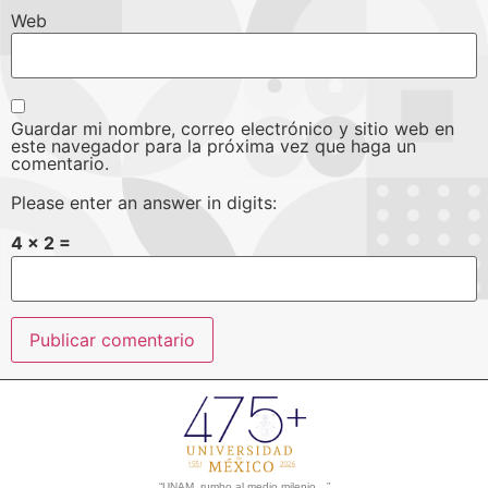
Web
Guardar mi nombre, correo electrónico y sitio web en
este navegador para la próxima vez que haga un
comentario.
Please enter an answer in digits:
4 × 2 =
“UNAM, rumbo al medio milenio…”