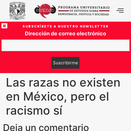
SUBSCRÍBETE A NUESTRO NEWSLETTER
Dirección de correo electrónico
Las razas no existen
en México, pero el
racismo sí
Deja un comentario