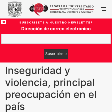
SUBSCRÍBETE A NUESTRO NEWSLETTER
Dirección de correo electrónico
Inseguridad y
violencia, principal
preocupación en el
país