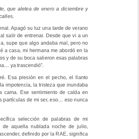
te, que aletea de enero a diciembre y
calles.
renal. Apagó su luz una tarde de verano
al salir de entrenar. Desde que vi a un
tica, supe que algo andaba mal, pero no
ué a casa, mi hermana me abordó en la
 ojos y de su boca salieron esas palabras
ana… ya trascendió”.
é. Esa presión en el pecho, el llanto
 la impotencia, la tristeza que inundaba
a cama. Ese sentimiento de caída en
s partículas de mi ser, eso… eso nunca
cífica selección de palabras de mi
 de aquella nublada noche de julio,
rascender, definido por la RAE, significa