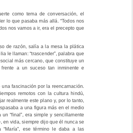
uerte como tema de conversación, el
er lo que pasaba más allá. “Todos nos
dos nos vamos a ir, era el precepto que
e razón, salía a la mesa la plática
lia le llaman: “trascender”, palabra que
 social más cercano, que constituye un
e frente a un suceso tan inminente e
 una fascinación por la reencarnación.
iempos remotos con la cultura hindú,
jar realmente este plano y, por lo tanto,
raspasaba a una figura más en el medio
a un “final”, era simple y sencillamente
, en vida, siempre dijo que él nunca se
 “María”, ese término le daba a las