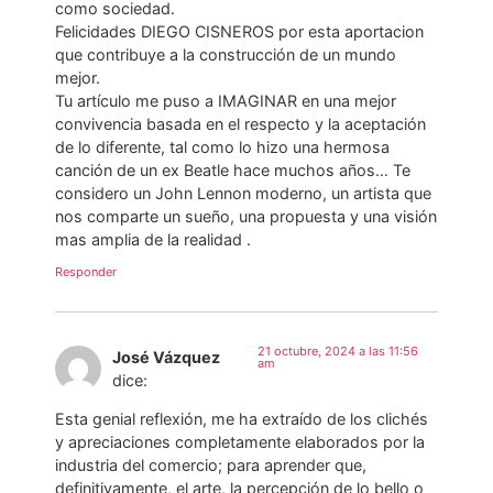
como sociedad.
Felicidades DIEGO CISNEROS por esta aportacion
que contribuye a la construcción de un mundo
mejor.
Tu artículo me puso a IMAGINAR en una mejor
convivencia basada en el respecto y la aceptación
de lo diferente, tal como lo hizo una hermosa
canción de un ex Beatle hace muchos años… Te
considero un John Lennon moderno, un artista que
nos comparte un sueño, una propuesta y una visión
mas amplia de la realidad .
Responder
21 octubre, 2024 a las 11:56
José Vázquez
am
dice:
Esta genial reflexión, me ha extraído de los clichés
y apreciaciones completamente elaborados por la
industria del comercio; para aprender que,
definitivamente, el arte, la percepción de lo bello o