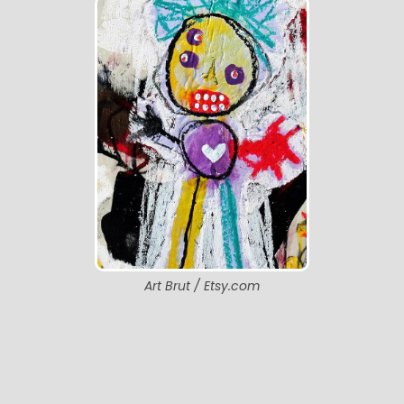
Art Brut / Etsy.com