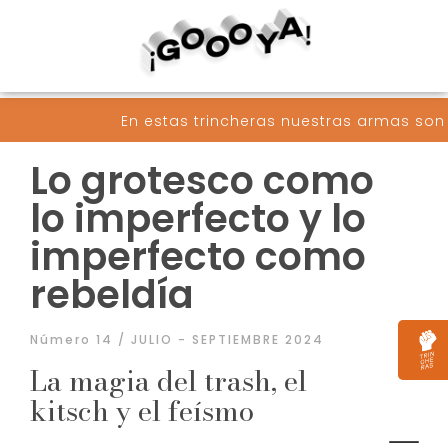
tas trincheras nuestras armas son palabras convertid
Lo grotesco como
lo imperfecto y lo
imperfecto como
rebeldía
Número 14 / JULIO - SEPTIEMBRE 2024
La magia del trash, el
kitsch y el feísmo