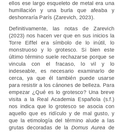
ellos ese largo esqueleto de metal era una
humillación y una burla que afeaba y
deshonraría París (Zarevich, 2023).
Definitivamente, las notas de Zarevich
(2023) nos hacen ver que en sus inicios la
Torre Eiffel era símbolo de lo inútil, lo
monstruoso y lo grotesco. Si bien este
último término suele rechazarse porque se
vincula con el fracaso, lo vil y lo
indeseable, es necesario examinarlo de
cerca, ya que él también puede usarse
para resistir a los cánones de belleza. Para
empezar ¿Qué es lo grotesco? Una breve
visita a la Real Academia Española (s.f.)
nos indica que lo grotesco se asocia con
aquello que es ridículo y de mal gusto, y
que la etimología del término alude a las
grutas decoradas de la
Domus Aurea
de