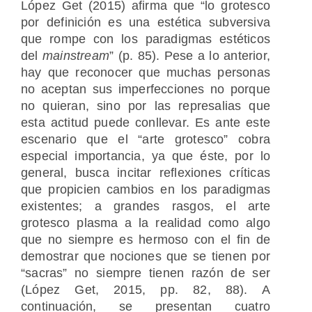
López Get (2015) afirma que “lo grotesco
por definición es una estética subversiva
que rompe con los paradigmas estéticos
del
mainstream
” (p. 85). Pese a lo anterior,
hay que reconocer que muchas personas
no aceptan sus imperfecciones no porque
no quieran, sino por las represalias que
esta actitud puede conllevar. Es ante este
escenario que el “arte grotesco” cobra
especial importancia, ya que éste, por lo
general, busca incitar reflexiones críticas
que propicien cambios en los paradigmas
existentes; a grandes rasgos, el arte
grotesco plasma a la realidad como algo
que no siempre es hermoso con el fin de
demostrar que nociones que se tienen por
“sacras” no siempre tienen razón de ser
(López Get, 2015, pp. 82, 88). A
continuación, se presentan cuatro