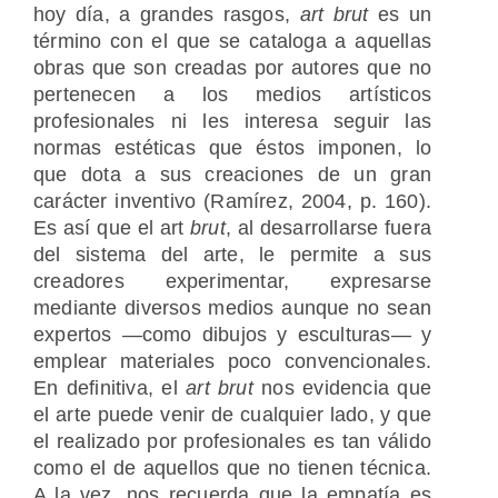
hoy día, a grandes rasgos,
art brut
es un
término con el que se cataloga a aquellas
obras que son creadas por autores que no
pertenecen a los medios artísticos
profesionales ni les interesa seguir las
normas estéticas que éstos imponen, lo
que dota a sus creaciones de un gran
carácter inventivo (Ramírez, 2004, p. 160).
Es así que el art
brut
, al desarrollarse fuera
del sistema del arte, le permite a sus
creadores experimentar, expresarse
mediante diversos medios aunque no sean
expertos —como dibujos y esculturas— y
emplear materiales poco convencionales.
En definitiva, el
art brut
nos evidencia que
el arte puede venir de cualquier lado, y que
el realizado por profesionales es tan válido
como el de aquellos que no tienen técnica.
A la vez, nos recuerda que la empatía es