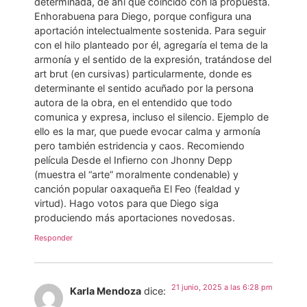
determinada, de ahí que coincido con la propuesta.
Enhorabuena para Diego, porque configura una
aportación intelectualmente sostenida. Para seguir
con el hilo planteado por él, agregaría el tema de la
armonía y el sentido de la expresión, tratándose del
art brut (en cursivas) particularmente, donde es
determinante el sentido acuñado por la persona
autora de la obra, en el entendido que todo
comunica y expresa, incluso el silencio. Ejemplo de
ello es la mar, que puede evocar calma y armonía
pero también estridencia y caos. Recomiendo
película Desde el Infierno con Jhonny Depp
(muestra el “arte” moralmente condenable) y
canción popular oaxaqueña El Feo (fealdad y
virtud). Hago votos para que Diego siga
produciendo más aportaciones novedosas.
Responder
21 junio, 2025 a las 6:28 pm
Karla Mendoza
dice: