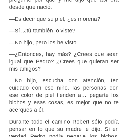
desde que nació.
―Es decir que su piel, ¿es morena?
―Sí, ¿tú también lo viste?
―No hijo, pero los he visto.
―¿Entonces, hay más? ¿Crees que sean
igual que Pedro? ¿Crees que quieran ser
mis amigos?
―No hijo, escucha con atención, ten
cuidado con ese niño, las personas con
ese color de piel tienden a… pegarte los
bichos y esas cosas, es mejor que no te
acerques a él.
Durante todo el camino Robert sólo podía
pensar en lo que su madre le dijo. Si en
verdad Pedro podía pegarle los bichos,