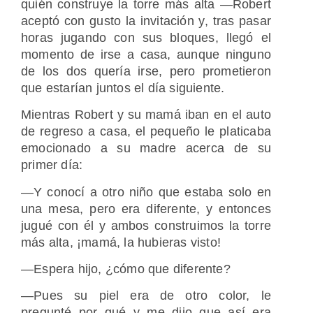
quién construye la torre más alta ―Robert
aceptó con gusto la invitación y, tras pasar
horas jugando con sus bloques, llegó el
momento de irse a casa, aunque ninguno
de los dos quería irse, pero prometieron
que estarían juntos el día siguiente.
Mientras Robert y su mamá iban en el auto
de regreso a casa, el pequeño le platicaba
emocionado a su madre acerca de su
primer día:
―Y conocí a otro niño que estaba solo en
una mesa, pero era diferente, y entonces
jugué con él y ambos construimos la torre
más alta, ¡mamá, la hubieras visto!
―Espera hijo, ¿cómo que diferente?
―Pues su piel era de otro color, le
pregunté por qué y me dijo que así era