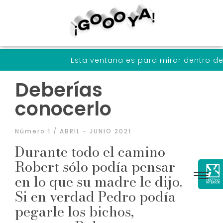
Esta ventana es para mirar dentro de nosotrxs a tr
Deberías
conocerlo
Número 1 / ABRIL - JUNIO 2021
Durante todo el camino
Robert sólo podía pensar
en lo que su madre le dijo.
Si en verdad Pedro podía
pegarle los bichos,