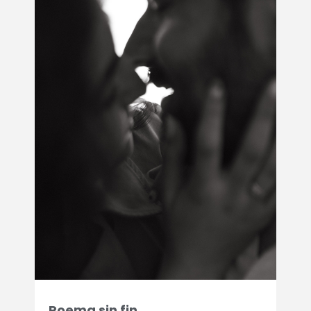
Poema sin fin