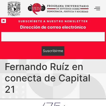
SUBSCRÍBETE A NUESTRO NEWSLETTER
Dirección de correo electrónico
Fernando Ruíz en
conecta de Capital
21