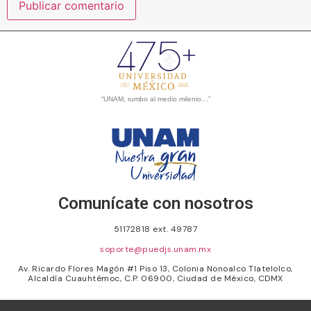
“UNAM, rumbo al medio milenio…”
Comunícate con nosotros
51172818 ext. 49787
soporte@puedjs.unam.mx
Av. Ricardo Flores Magón #1 Piso 13, Colonia Nonoalco Tlatelolco,
Alcaldía Cuauhtémoc, C.P. 06900, Ciudad de México, CDMX