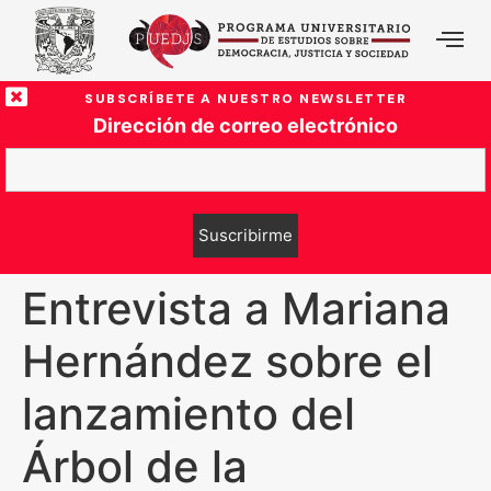
SUBSCRÍBETE A NUESTRO NEWSLETTER
Dirección de correo electrónico
Entrevista a Mariana
Hernández sobre el
lanzamiento del
Árbol de la