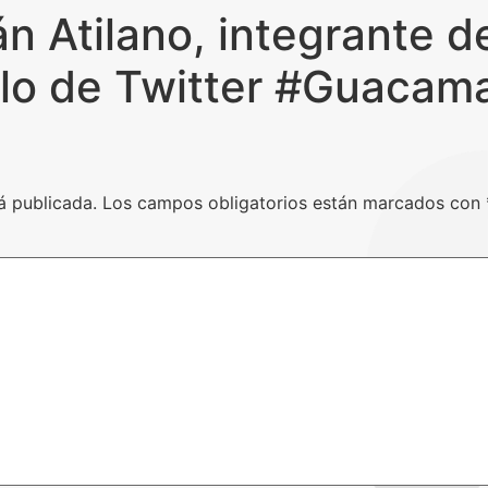
án Atilano, integrante d
hilo de Twitter #Guacam
á publicada.
Los campos obligatorios están marcados con