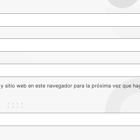
 y sitio web en este navegador para la próxima vez que ha