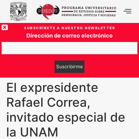
SUBSCRÍBETE A NUESTRO NEWSLETTER
Dirección de correo electrónico
El expresidente
Rafael Correa,
invitado especial de
la UNAM