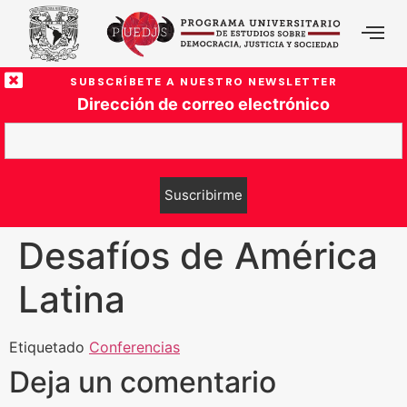
SUBSCRÍBETE A NUESTRO NEWSLETTER
Dirección de correo electrónico
Desafíos de América
Latina
Etiquetado
Conferencias
Deja un comentario