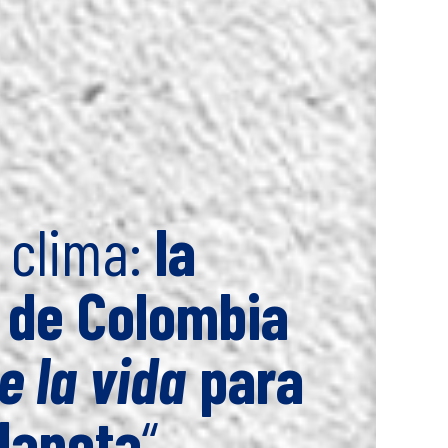
 clima:
la
 de Colombia
e la vida
para
planeta
“