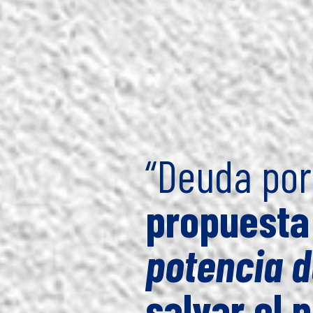
“Deuda por
propuesta
potencia d
salvar el 