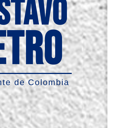
STAVO
ETRO
nte de Colombia