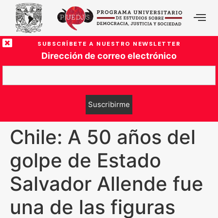
SUBSCRÍBETE A NUESTRO NEWSLETTER
Dirección de correo electrónico
Chile: A 50 años del
golpe de Estado
Salvador Allende fue
una de las figuras