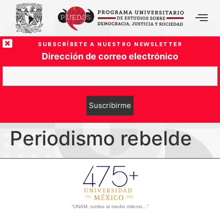
SUBSCRÍBETE A NUESTRO NEWSLETTER
Dirección de correo electrónico
Periodismo rebelde
“UNAM, rumbo al medio milenio…”