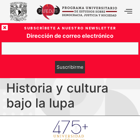
SUBSCRÍBETE A NUESTRO NEWSLETTER
Dirección de correo electrónico
Historia y cultura
bajo la lupa