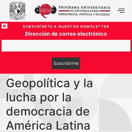
SUBSCRÍBETE A NUESTRO NEWSLETTER
Dirección de correo electrónico
Geopolítica y la
lucha por la
democracia de
América Latina