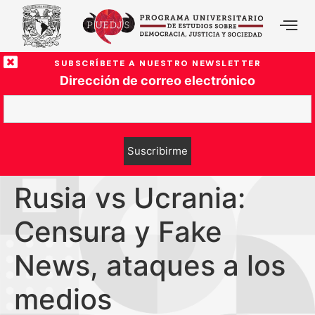
SUBSCRÍBETE A NUESTRO NEWSLETTER
Dirección de correo electrónico
Rusia vs Ucrania:
Censura y Fake
News, ataques a los
medios