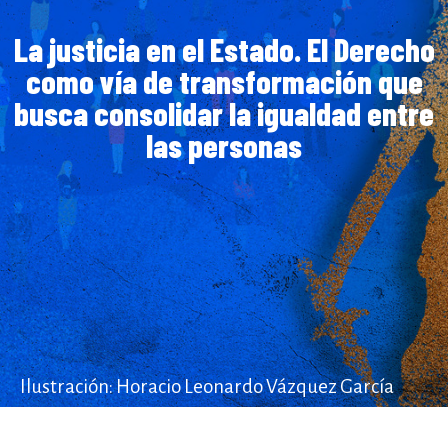
La justicia en el Estado. El Derecho
como vía de transformación que
busca consolidar la igualdad entre
las personas
Ilustración: Horacio Leonardo Vázquez García