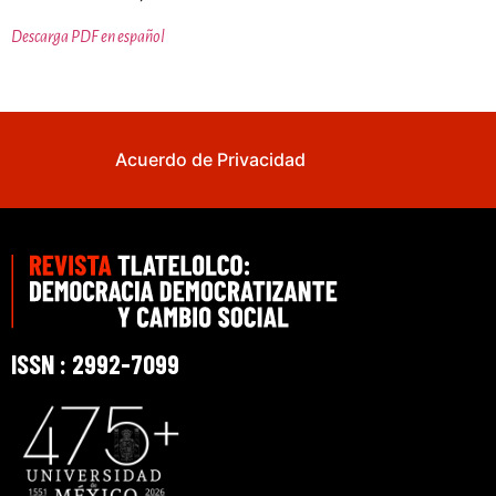
Descarga PDF en español
Acuerdo de Privacidad
ISSN : 2992-7099