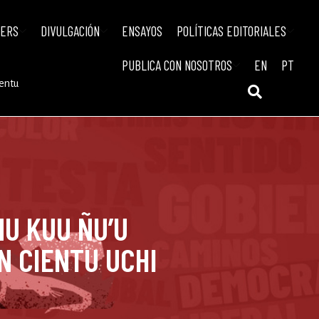
IERS
DIVULGACIÓN
ENSAYOS
POLÍTICAS EDITORIALES
PUBLICA CON NOSOTROS
EN
PT
ientu
 NU KUU ÑU’U
IN CIENTU UCHI